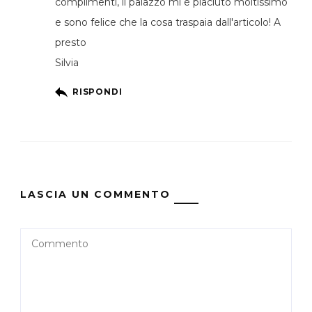
complimenti, il palazzo mi è piaciuto moltissimo
e sono felice che la cosa traspaia dall'articolo! A
presto
Silvia
RISPONDI
LASCIA UN COMMENTO