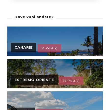
Dove vuoi andare?
CANARIE
14 Post(s)
ESTREMO ORIENTE
79 Post(s)