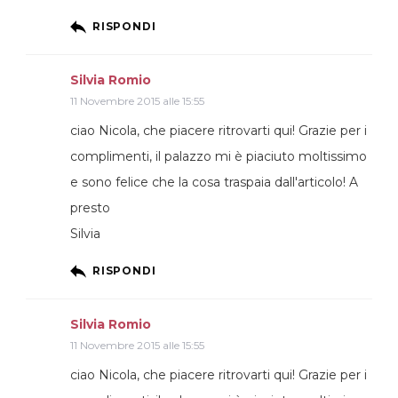
RISPONDI
Silvia Romio
11 Novembre 2015 alle 15:55
ciao Nicola, che piacere ritrovarti qui! Grazie per i
complimenti, il palazzo mi è piaciuto moltissimo
e sono felice che la cosa traspaia dall'articolo! A
presto
Silvia
RISPONDI
Silvia Romio
11 Novembre 2015 alle 15:55
ciao Nicola, che piacere ritrovarti qui! Grazie per i