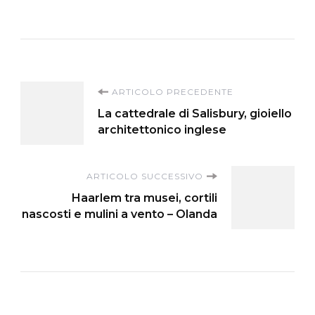
Navigazione
ARTICOLO PRECEDENTE
La cattedrale di Salisbury, gioiello
articoli
architettonico inglese
ARTICOLO SUCCESSIVO
Haarlem tra musei, cortili
nascosti e mulini a vento – Olanda