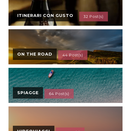
ITINERARI CON GUSTO
32 Post(s)
ON THE ROAD
44 Post(s)
SPIAGGE
64 Post(s)