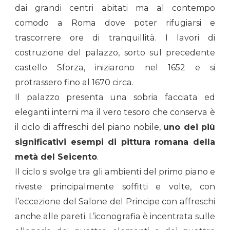
dai grandi centri abitati ma al contempo
comodo a Roma dove poter rifugiarsi e
trascorrere ore di tranquillità. I lavori di
costruzione del palazzo, sorto sul precedente
castello Sforza, iniziarono nel 1652 e si
protrassero fino al 1670 circa.
Il palazzo presenta una sobria facciata ed
eleganti interni ma il vero tesoro che conserva è
il ciclo di affreschi del piano nobile,
uno dei più
significativi esempi di pittura romana della
metà del Seicento
.
Il ciclo si svolge tra gli ambienti del primo piano e
riveste principalmente soffitti e volte, con
l’eccezione del Salone del Principe con affreschi
anche alle pareti. L’iconografia è incentrata sulle