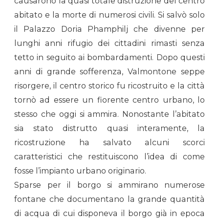
causarono la quasi totale distruzione del centro
abitato e la morte di numerosi civili. Si salvò solo
il Palazzo Doria Phamphilj che divenne per
lunghi anni rifugio dei cittadini rimasti senza
tetto in seguito ai bombardamenti. Dopo questi
anni di grande sofferenza, Valmontone seppe
risorgere, il centro storico fu ricostruito e la città
tornò ad essere un fiorente centro urbano, lo
stesso che oggi si ammira. Nonostante l’abitato
sia stato distrutto quasi interamente, la
ricostruzione ha salvato alcuni scorci
caratteristici che restituiscono l’idea di come
fosse l’impianto urbano originario.
Sparse per il borgo si ammirano numerose
fontane che documentano la grande quantità
di acqua di cui disponeva il borgo già in epoca