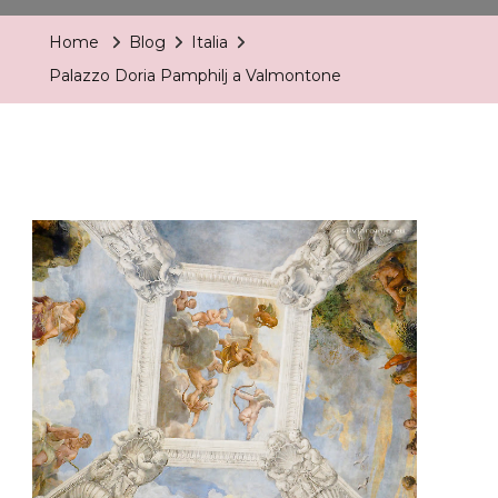
Pamphilj
Home
Blog
Italia
A
Palazzo Doria Pamphilj a Valmontone
Valmontone