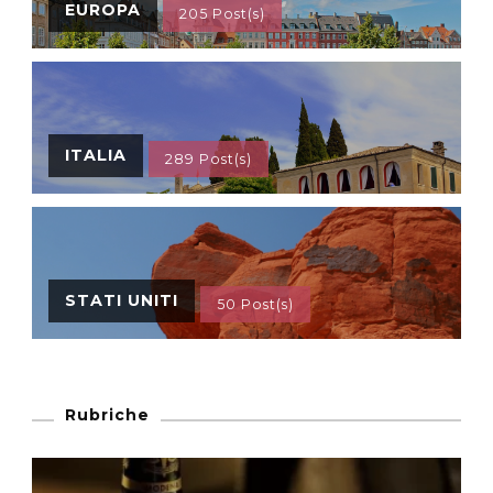
EUROPA
205 Post(s)
ITALIA
289 Post(s)
STATI UNITI
50 Post(s)
Rubriche