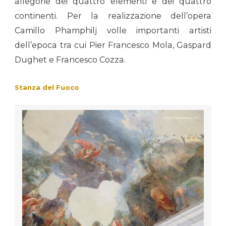
allegorie dei quattro elementi e dei quattro
continenti. Per la realizzazione dell’opera
Camillo Phamphilj volle importanti artisti
dell’epoca tra cui Pier Francesco Mola, Gaspard
Dughet e Francesco Cozza.
Stanza del Fuoco