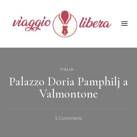
Viaggiolibera
ITALIA
Palazzo Doria Pamphilj a
Valmontone
Su
5 Commenti
Palazzo
Doria