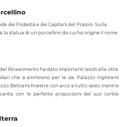
rcellino
de dei Podestà e dei Capitani del Popolo. Sulla
ova la statua di un porcellino da cui ha origine il nome
el Rinascimento ha dato importanti lasciti alla città.
iari che si ammirano per le vie. Palazzo Inghirami
zo Beltrami finestre con arco a tutto sesto mentre
canta con le perfette proporzioni del suo cortile
terra