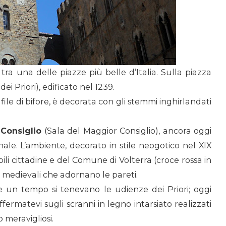
tra una delle piazze più belle d’Italia. Sulla piazza
 Priori), edificato nel 1239.
file di bifore, è decorata con gli stemmi inghirlandati
 Consiglio
(Sala del Maggior Consiglio), ancora oggi
le. L’ambiente, decorato in stile neogotico nel XIX
ili cittadine e del Comune di Volterra (croce rossa in
i medievali che adornano le pareti.
e un tempo si tenevano le udienze dei Priori; oggi
fermatevi sugli scranni in legno intarsiato realizzati
 meravigliosi.