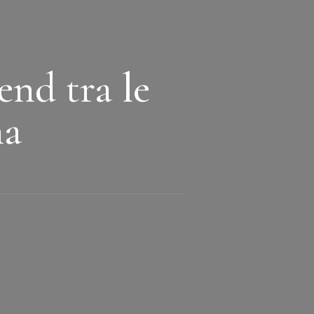
end tra le
na