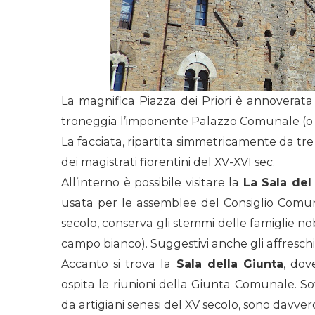
La magnifica Piazza dei Priori è annoverata 
troneggia l’imponente Palazzo Comunale (o dei
La facciata, ripartita simmetricamente da tre 
dei magistrati fiorentini del XV-XVI sec.
All’interno è possibile visitare la
La Sala del
usata per le assemblee del Consiglio Comuna
secolo, conserva gli stemmi delle famiglie nob
campo bianco). Suggestivi anche gli affresch
Accanto si trova la
Sala della Giunta
, dov
ospita le riunioni della Giunta Comunale. Sof
da artigiani senesi del XV secolo, sono davvero