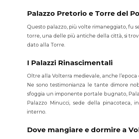
Palazzo Pretorio e Torre del Po
Questo palazzo, più volte rimaneggiato, fu se
torre, una delle più antiche della città, si tr
dato alla Torre.
I Palazzi Rinascimentali
Oltre alla Volterra medievale, anche l’epoca d
Ne sono testimonianza le tante dimore nobil
sfoggia un imponente portale bugnato, Palaz
Palazzo Minucci, sede della pinacoteca, in
interno.
Dove mangiare e dormire a Vol