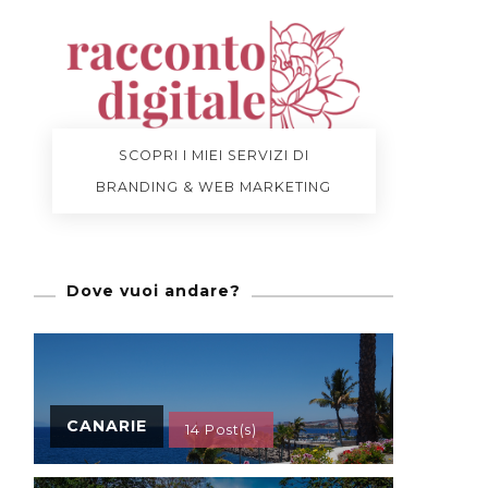
SCOPRI I MIEI SERVIZI DI
BRANDING & WEB MARKETING
Dove vuoi andare?
CANARIE
14 Post(s)