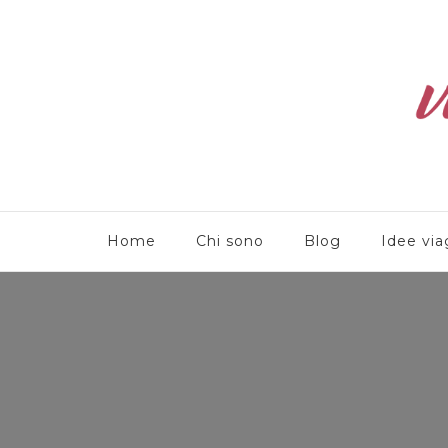
Viaggioliber
Home
Chi sono
Blog
Idee via