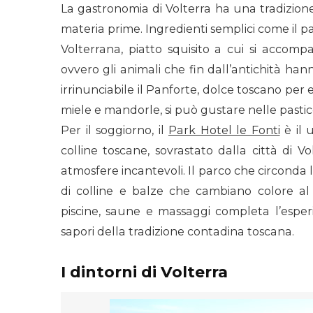
La gastronomia di Volterra ha una tradizione
materia prime. Ingredienti semplici come il pa
Volterrana, piatto squisito a cui si accom
ovvero gli animali che fin dall’antichità han
irrinunciabile il Panforte, dolce toscano per 
miele e mandorle, si può gustare nelle pastic
Per il soggiorno, il
Park Hotel le Fonti
è il 
colline toscane, sovrastato dalla città di 
atmosfere incantevoli. Il parco che circonda l
di colline e balze che cambiano colore al 
piscine, saune e massaggi completa l’esperi
sapori della tradizione contadina toscana.
I dintorni di Volterra