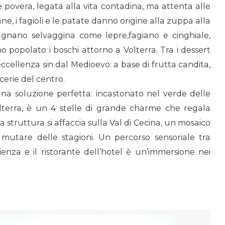
 povera, legata alla vita contadina, ma attenta alle
ne, i fagioli e le patate danno origine alla zuppa alla
pagnano selvaggina come lepre,fagiano e cinghiale,
no popolato i boschi attorno a Volterra. Tra i dessert
eccellenza sin dal Medioevo: a base di frutta candita,
cerie del centro.
una soluzione perfetta: incastonato nel verde delle
Volterra, è un 4 stelle di grande charme che regala
a struttura si affaccia sulla Val di Cecina, un mosaico
mutare delle stagioni. Un percorso sensoriale tra
enza e il ristorante dell’hotel è un’immersione nei