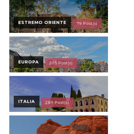
ESTREMO ORIENTE
79 Post(s)
EUROPA
205 Post(s)
ITALIA
289 Post(s)