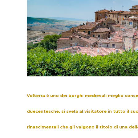
Volterra è uno dei borghi medievali meglio cons
duecentesche, si svela al visitatore in tutto il 
rinascimentali che gli valgono il titolo di una de