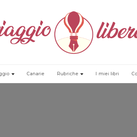
a
ggio
Canarie
Rubriche
I miei libri
Co