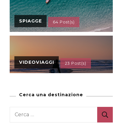
SPIAGGE
64 Post(s)
VIDEOVIAGGI
23 Post(s)
Cerca una destinazione
Ricerca
per: