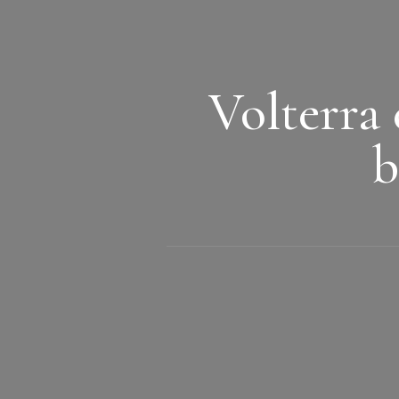
Volterra 
b