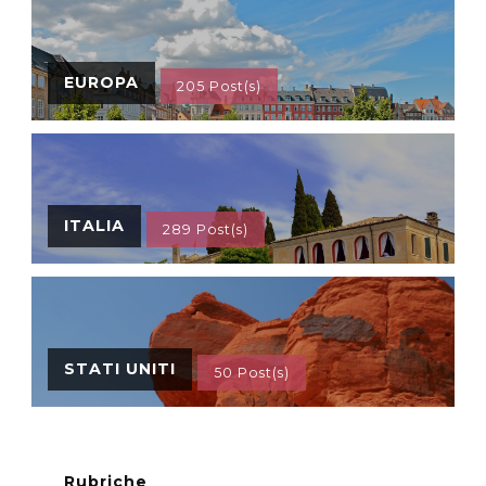
EUROPA
205 Post(s)
ITALIA
289 Post(s)
STATI UNITI
50 Post(s)
Rubriche