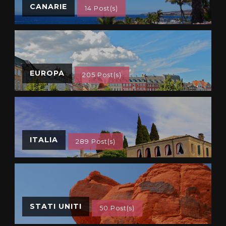
CANARIE
14 Post(s)
EUROPA
205 Post(s)
ITALIA
289 Post(s)
STATI UNITI
50 Post(s)