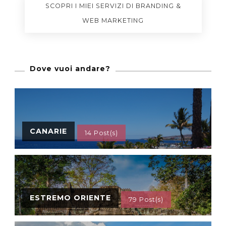
SCOPRI I MIEI SERVIZI DI BRANDING &
WEB MARKETING
Dove vuoi andare?
CANARIE
14 Post(s)
ESTREMO ORIENTE
79 Post(s)