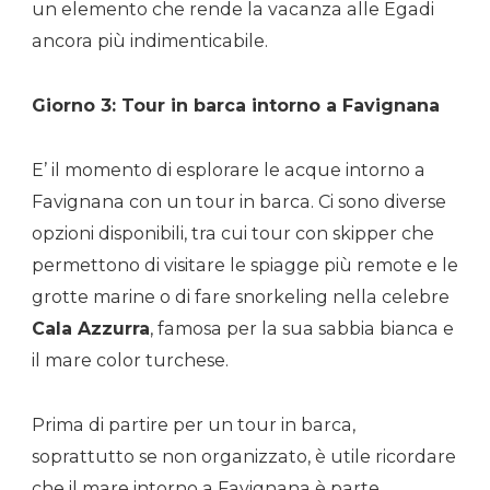
un elemento che rende la vacanza alle Egadi
ancora più indimenticabile.
Giorno 3: Tour in barca intorno a Favignana
E’ il momento di esplorare le acque intorno a
Favignana con un tour in barca. Ci sono diverse
opzioni disponibili, tra cui tour con skipper che
permettono di visitare le spiagge più remote e le
grotte marine o di fare snorkeling nella celebre
Cala Azzurra
, famosa per la sua sabbia bianca e
il mare color turchese.
Prima di partire per un tour in barca,
soprattutto se non organizzato, è utile ricordare
che il mare intorno a Favignana è parte