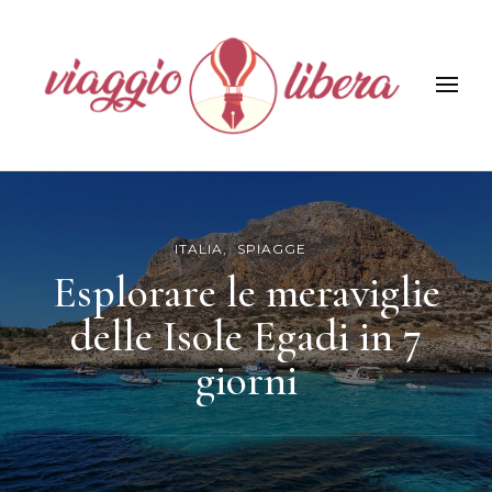
Viaggiolibera
ITALIA
SPIAGGE
Esplorare le meraviglie
delle Isole Egadi in 7
giorni