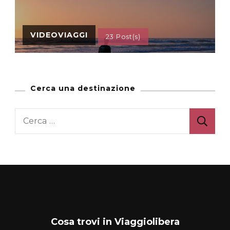
VIDEOVIAGGI
23 Post(s)
Cerca una destinazione
Ricerca
per:
Cosa trovi in Viaggiolibera