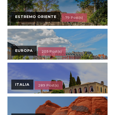
ESTREMO ORIENTE
79 Post(s)
EUROPA
205 Post(s)
ITALIA
289 Post(s)