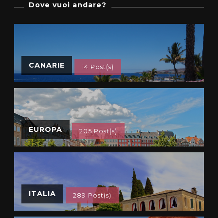
Dove vuoi andare?
CANARIE
14 Post(s)
EUROPA
205 Post(s)
ITALIA
289 Post(s)