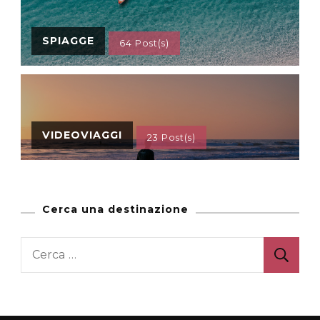
SPIAGGE
64 Post(s)
VIDEOVIAGGI
23 Post(s)
Cerca una destinazione
Ricerca
per: