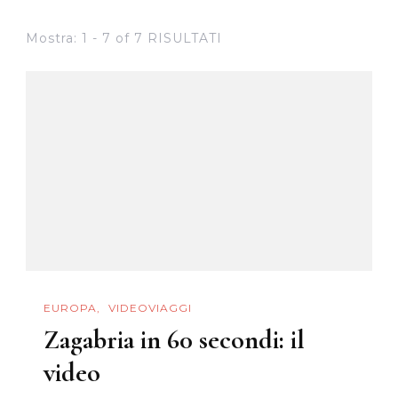
Mostra: 1 - 7 of 7 RISULTATI
EUROPA
VIDEOVIAGGI
Zagabria in 60 secondi: il
video