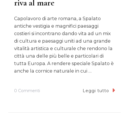
riva al mare
Capolavoro di arte romana, a Spalato
antiche vestigia e magnifici paesaggi
costieri si incontrano dando vita ad un mix
di cultura e paesaggi uniti ad una grande
vitalità artistica e culturale che rendono la
città una delle più belle e particolari di
tutta Europa. A rendere speciale Spalato è
anche la cornice naturale in cui …
Su
0 Commenti
Leggi tutto
Spalato,
Vestigia
Romane
In