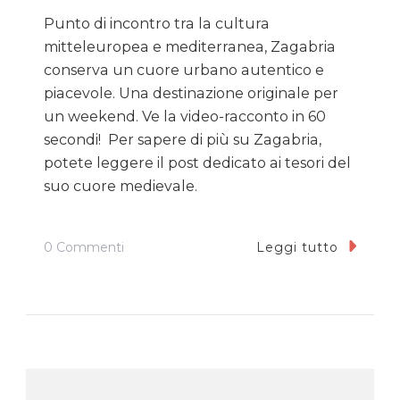
Punto di incontro tra la cultura
mitteleuropea e mediterranea, Zagabria
conserva un cuore urbano autentico e
piacevole. Una destinazione originale per
un weekend. Ve la video-racconto in 60
secondi! Per sapere di più su Zagabria,
potete leggere il post dedicato ai tesori del
suo cuore medievale.
Su
0 Commenti
Leggi tutto
Zagabria
In
60
Secondi:
Il