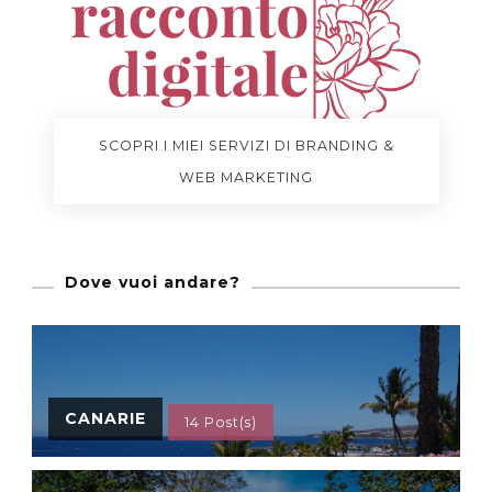
SCOPRI I MIEI SERVIZI DI BRANDING &
WEB MARKETING
Dove vuoi andare?
CANARIE
14 Post(s)