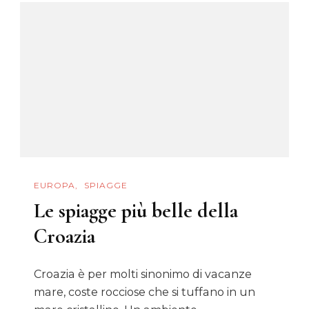
Riva
Al
Mare
EUROPA
SPIAGGE
Le spiagge più belle della
Croazia
Croazia è per molti sinonimo di vacanze
mare, coste rocciose che si tuffano in un