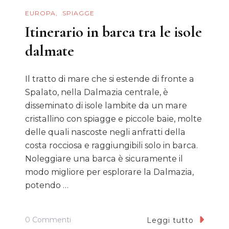
EUROPA
SPIAGGE
Itinerario in barca tra le isole
dalmate
Il tratto di mare che si estende di fronte a
Spalato, nella Dalmazia centrale, è
disseminato di isole lambite da un mare
cristallino con spiagge e piccole baie, molte
delle quali nascoste negli anfratti della
costa rocciosa e raggiungibili solo in barca.
Noleggiare una barca è sicuramente il
modo migliore per esplorare la Dalmazia,
potendo …
Su
0 Commenti
Leggi tutto