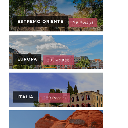
ESTREMO ORIENTE
79 Post(s)
EUROPA
205 Post(s)
ITALIA
289 Post(s)