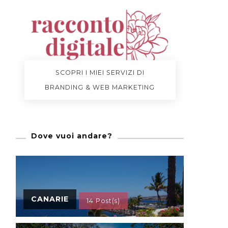
SCOPRI I MIEI SERVIZI DI
BRANDING & WEB MARKETING
Dove vuoi andare?
CANARIE
14 Post(s)