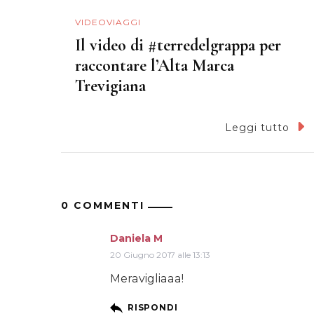
VIDEOVIAGGI
Il video di #terredelgrappa per
raccontare l’Alta Marca
Trevigiana
Leggi tutto
0 COMMENTI
Daniela M
20 Giugno 2017 alle 13:13
Meravigliaaa!
RISPONDI