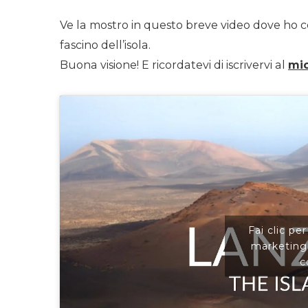
Ve la mostro in questo breve video dove ho cerc
fascino dell’isola.
Buona visione! E ricordatevi di iscrivervi al
mi
Fai clic pe
marketing 
c