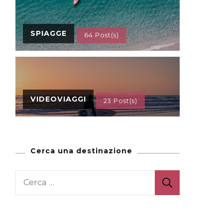
SPIAGGE
64 Post(s)
VIDEOVIAGGI
23 Post(s)
Cerca una destinazione
Ricerca
per: