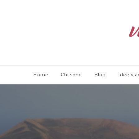
Viaggioliber
Home
Chi sono
Blog
Idee via