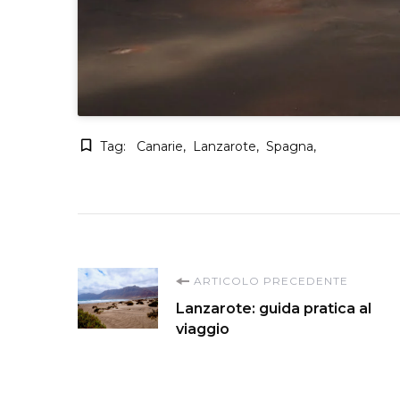
Tag:
Canarie
Lanzarote
Spagna
Navigazione
ARTICOLO PRECEDENTE
Lanzarote: guida pratica al
articoli
viaggio