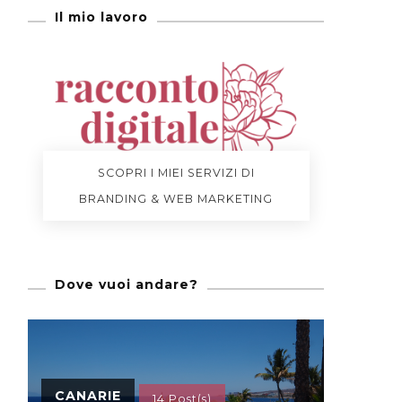
Il mio lavoro
SCOPRI I MIEI SERVIZI DI
BRANDING & WEB MARKETING
Dove vuoi andare?
CANARIE
14 Post(s)