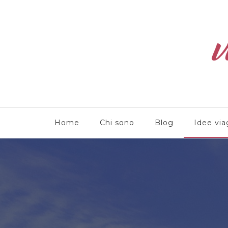
Viaggioliber
Home
Chi sono
Blog
Idee via