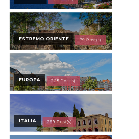
ESTREMO ORIENTE
79 Post(s)
EUROPA
205 Post(s)
ITALIA
289 Post(s)