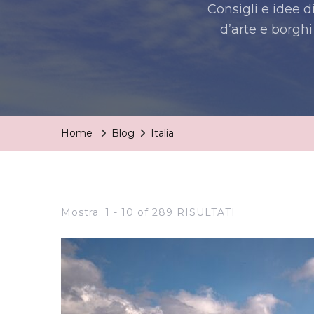
Consigli e idee d
d’arte e borghi 
Home
Blog
Italia
Mostra: 1 - 10 of 289 RISULTATI