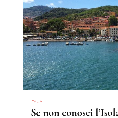
ITALIA
Se non conosci l’Isol