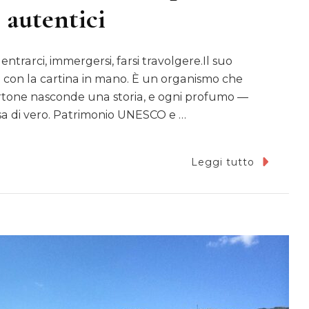
i autentici
ntrarci, immergersi, farsi travolgere.Il suo
e con la cartina in mano. È un organismo che
ortone nasconde una storia, e ogni profumo —
osa di vero. Patrimonio UNESCO e …
Leggi tutto