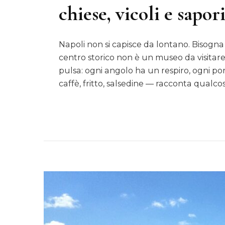
chiese, vicoli e sapor
Napoli non si capisce da lontano. Bisogna e
centro storico non è un museo da visitar
pulsa: ogni angolo ha un respiro, ogni p
caffè, fritto, salsedine — racconta qualc