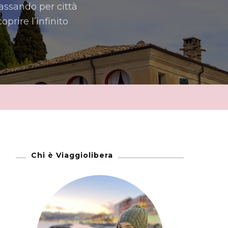
passando per città
oprire l’infinito
Chi è Viaggiolibera