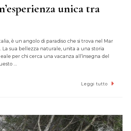
n’esperienza unica tra
Italia, è un angolo di paradiso che si trova nel Mar
a. La sua bellezza naturale, unita a una storia
deale per chi cerca una vacanza all’insegna del
questo …
Leggi tutto