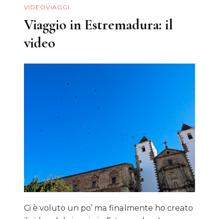
VIDEOVIAGGI
Viaggio in Estremadura: il
video
Ci è voluto un po’ ma finalmente ho creato