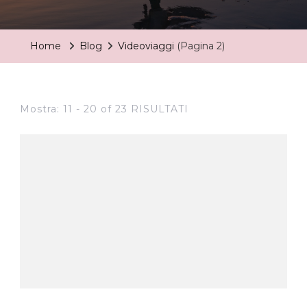
Home
Blog
Videoviaggi
(Pagina 2)
Mostra: 11 - 20 of 23 RISULTATI