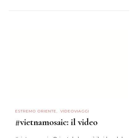
Campagna
Romana
In
Un
Video
ESTREMO ORIENTE
VIDEOVIAGGI
#vietnamosaic: il video