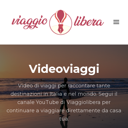
Viaggiolibera
Videoviaggi
Video di viaggi per raccontare tante
destinazioni in Italia e nel mondo. Segui il
canale YouTube di Viaggiolibera per
continuare a viaggiare direttamente da casa
tua.