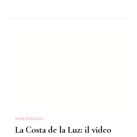
Viaggio
A
Malaga:
Il
Video
VIDEOVIAGGI
La Costa de la Luz: il video