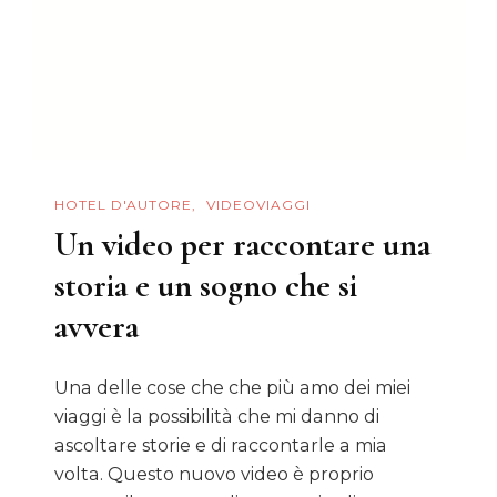
HOTEL D'AUTORE
VIDEOVIAGGI
Un video per raccontare una
storia e un sogno che si
avvera
Una delle cose che che più amo dei miei
viaggi è la possibilità che mi danno di
ascoltare storie e di raccontarle a mia
volta. Questo nuovo video è proprio