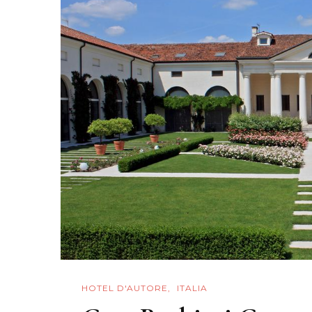
Como
Meublé
HOTEL D'AUTORE
ITALIA