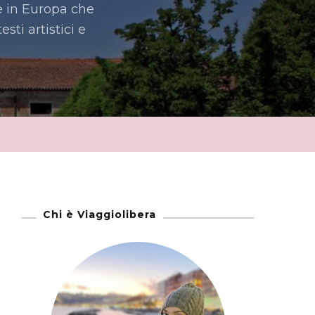
 e in Europa che
sti artistici e
Chi è Viaggiolibera