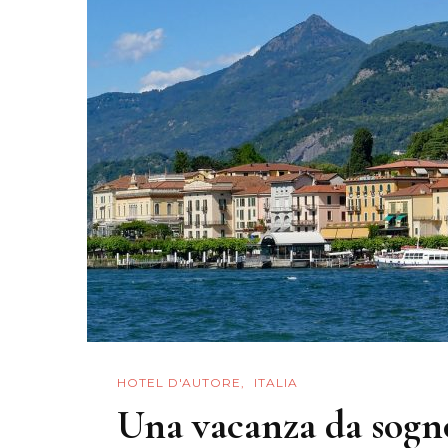
HOTEL D'AUTORE
ITALIA
Una vacanza da sogn