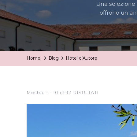
Una selezione d
offrono un amb
Home
Blog
Hotel d’Autore
Mostra: 1 - 10 of 17 RISULTATI