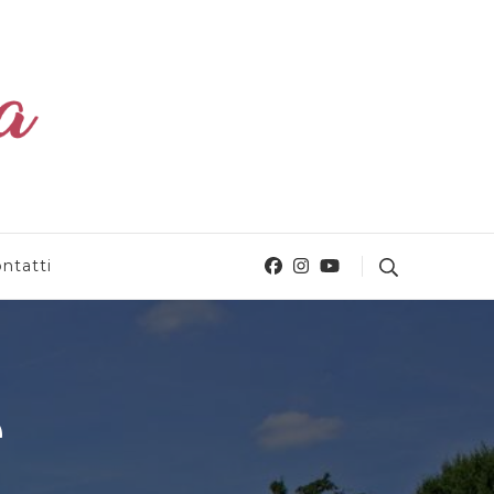
ntatti
e