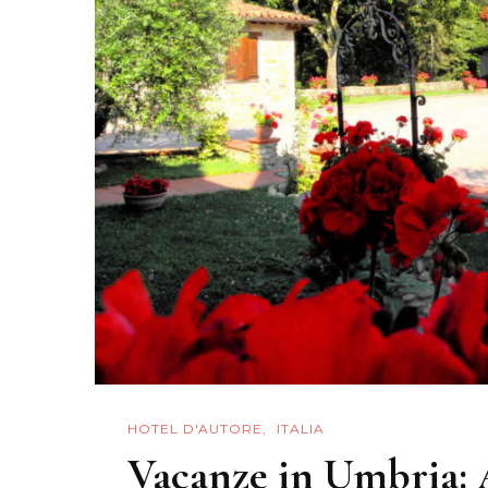
Con
Stile
HOTEL D'AUTORE
ITALIA
Vacanze in Umbria: 