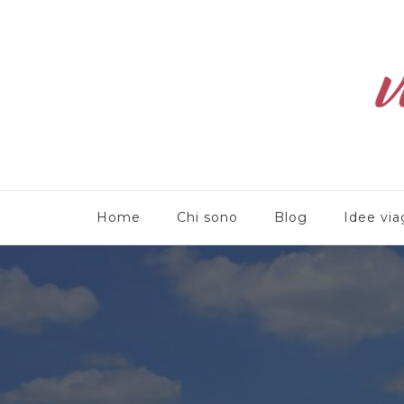
Viaggioliber
Home
Chi sono
Blog
Idee via