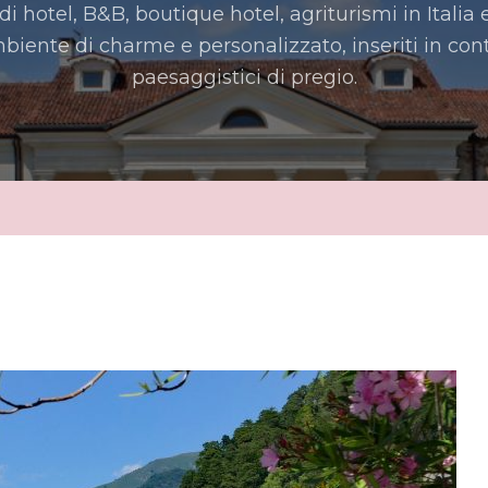
i hotel, B&B, boutique hotel, agriturismi in Italia
iente di charme e personalizzato, inseriti in conte
paesaggistici di pregio.