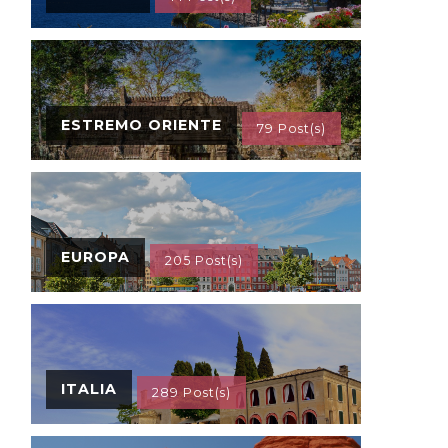
ESTREMO ORIENTE
79 Post(s)
EUROPA
205 Post(s)
ITALIA
289 Post(s)