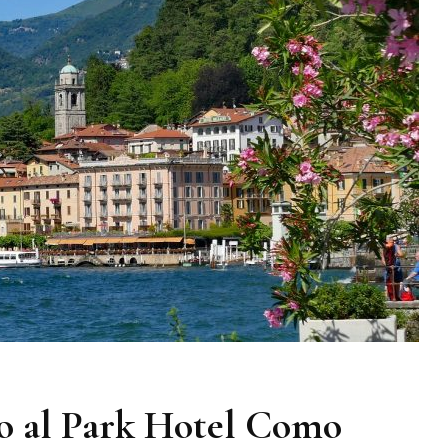
o al Park Hotel Como