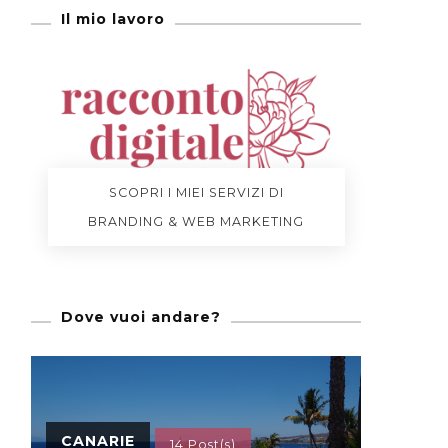
Il mio lavoro
SCOPRI I MIEI SERVIZI DI
BRANDING & WEB MARKETING
Dove vuoi andare?
CANARIE
14 Post(s)