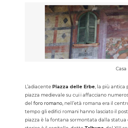
Casa 
L’adiacente
Piazza delle Erbe
, la più antica
piazza medievale su cui i affacciano numerosi 
del
foro romano,
nell’età romana era il centro
tempo gli edifici romani hanno lasciato il post
piazza è la
fontana
sormontata dalla statu