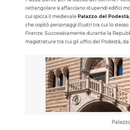
rettangolare si affacciano stupendi edifici m
cui spicca il medievale
Palazzo del Podestà
che ospitò personaggi illustri tra cui lo stesso 
Firenze. Successivamente durante la Repubbl
magistrature tra cui gli uffici del Podestà, d
Palazzo