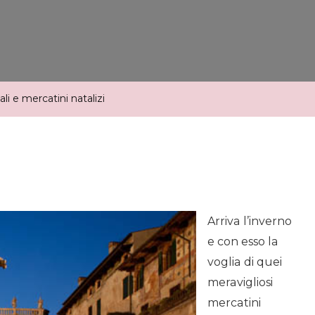
E
Mercatini
Natalizi
i e mercatini natalizi
Arriva l’inverno
e con esso la
voglia di quei
meravigliosi
mercatini