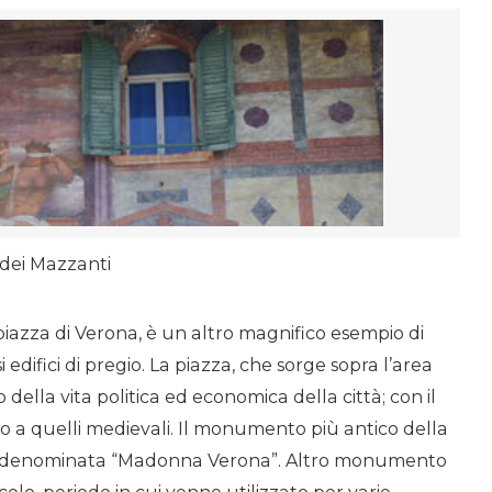
dei Mazzanti
 piazza di Verona, è un altro magnifico esempio di
edifici di pregio. La piazza, che
sorge sopra l’area
 della vita politica ed economica della città; con il
o a quelli medievali.
Il
monumento
più antico della
a denominata “Madonna Verona”.
Altro monumento