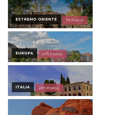
ESTREMO ORIENTE
79 Post(s)
EUROPA
205 Post(s)
ITALIA
289 Post(s)