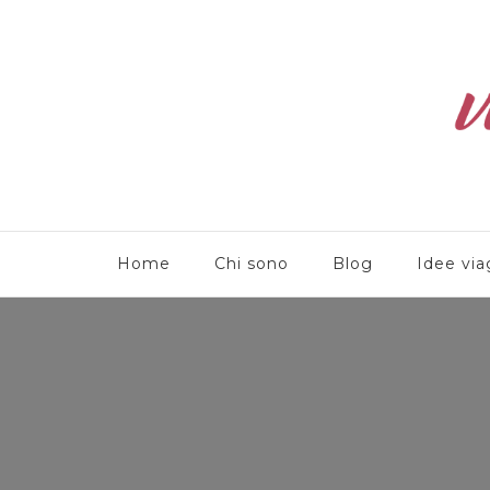
Viaggioliber
Home
Chi sono
Blog
Idee via