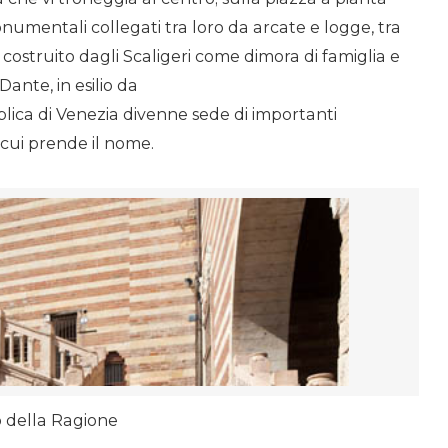
onumentali collegati tra loro da arcate e logge, tra
, costruito dagli Scaligeri come dimora di famiglia e
Dante, in esilio da
ica di Venezia divenne sede di importanti
a cui prende il nome.
 della Ragione