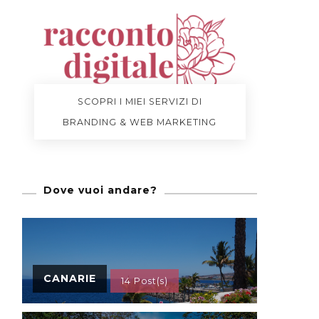
SCOPRI I MIEI SERVIZI DI
BRANDING & WEB MARKETING
Dove vuoi andare?
CANARIE
14 Post(s)