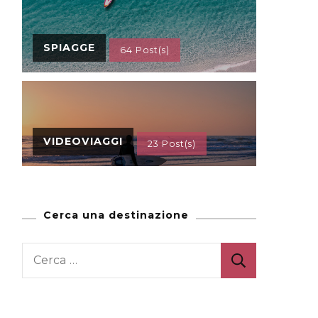
SPIAGGE
64 Post(s)
VIDEOVIAGGI
23 Post(s)
Cerca una destinazione
Ricerca
per: