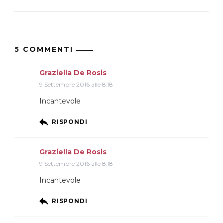
5 COMMENTI
Graziella De Rosis
9 Settembre 2016 alle 8:18
Incantevole
RISPONDI
Graziella De Rosis
9 Settembre 2016 alle 8:18
Incantevole
RISPONDI