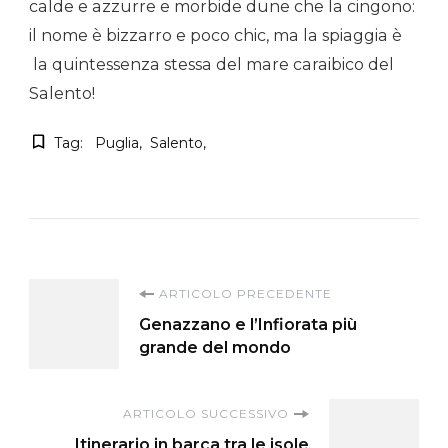
calde e azzurre e morbide dune che la cingono:
il nome è bizzarro e poco chic, ma la spiaggia è
la quintessenza stessa del mare caraibico del
Salento!
Tag:
Puglia
Salento
Navigazione
ARTICOLO PRECEDENTE
Genazzano e l’Infiorata più
articoli
grande del mondo
ARTICOLO SUCCESSIVO
Itinerario in barca tra le isole