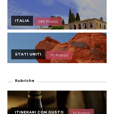
ITALIA
289 Post(s)
STATI UNITI
50 Post(s)
Rubriche
ITINERARI CON GUSTO
32 Post(s)