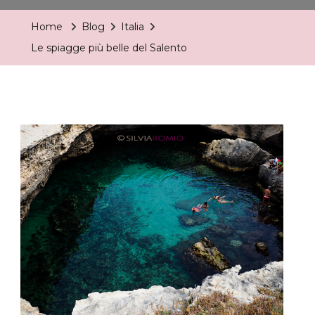
Più
Home
Blog
Italia
Belle
Le spiagge più belle del Salento
Del
Salento