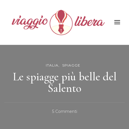
Viaggiolibera
ITALIA
SPIAGGE
Le spiagge più belle del
Salento
Su
5 Commenti
Le
Spiagge