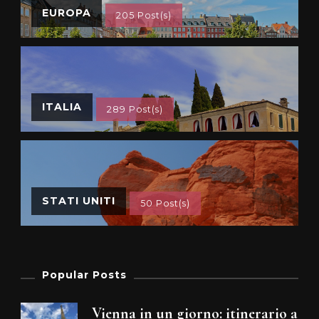
EUROPA
205 Post(s)
ITALIA
289 Post(s)
STATI UNITI
50 Post(s)
Popular Posts
Vienna in un giorno: itinerario a