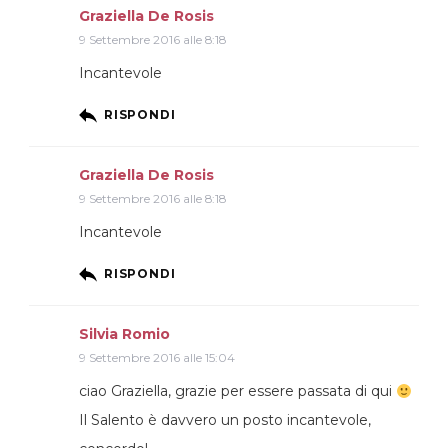
Graziella De Rosis
9 Settembre 2016 alle 8:18
Incantevole
RISPONDI
Graziella De Rosis
9 Settembre 2016 alle 8:18
Incantevole
RISPONDI
Silvia Romio
9 Settembre 2016 alle 15:04
ciao Graziella, grazie per essere passata di qui
Il Salento è davvero un posto incantevole,