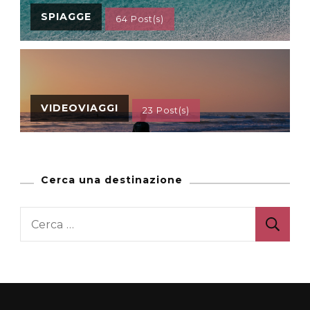
SPIAGGE
64 Post(s)
VIDEOVIAGGI
23 Post(s)
Cerca una destinazione
Ricerca
per: