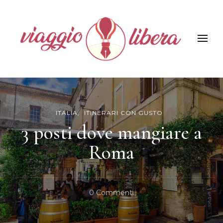
Viaggiolibera
ITALIA
ITINERARI CON GUSTO
3 posti dove mangiare a
Roma
Su
0 Commenti
3
Posti