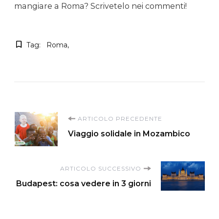
mangiare a Roma? Scrivetelo nei commenti!
Tag:
Roma
Navigazione
ARTICOLO PRECEDENTE
Viaggio solidale in Mozambico
articoli
ARTICOLO SUCCESSIVO
Budapest: cosa vedere in 3 giorni