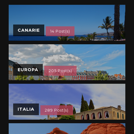
CANARIE
14 Post(s)
EUROPA
205 Post(s)
ITALIA
289 Post(s)