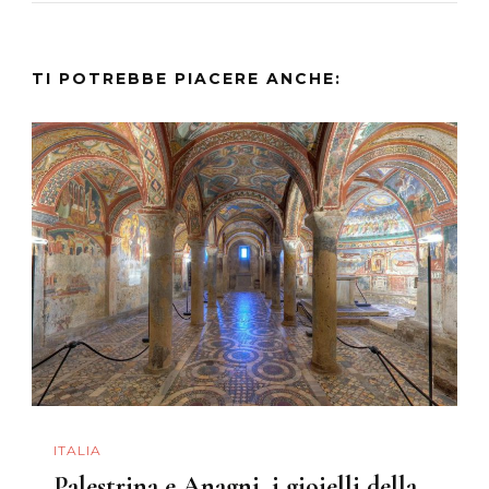
TI POTREBBE PIACERE ANCHE:
ITALIA
Palestrina e Anagni, i gioielli della