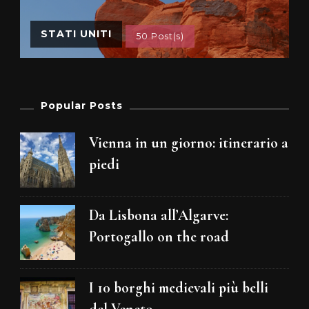
STATI UNITI
50 Post(s)
Popular Posts
Vienna in un giorno: itinerario a
piedi
Da Lisbona all’Algarve:
Portogallo on the road
I 10 borghi medievali più belli