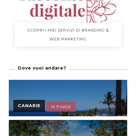
SCOPRI I MIEI SERVIZI DI BRANDING &
WEB MARKETING
Dove vuoi andare?
CANARIE
14 Post(s)