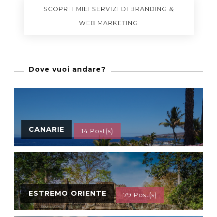
SCOPRI I MIEI SERVIZI DI BRANDING &
WEB MARKETING
Dove vuoi andare?
CANARIE
14 Post(s)
ESTREMO ORIENTE
79 Post(s)