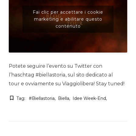
Fai clic per accettare i cookie
marketing e abilitare questo
contenuto
Potete seguire l’evento su Twitter con
l’haschtag #biellastoria, sul sito dedicato al
tour e ovviamente su Viaggiolibera! Stay tuned!
Tag:
#biellastoria
Biella
Idee Week-End