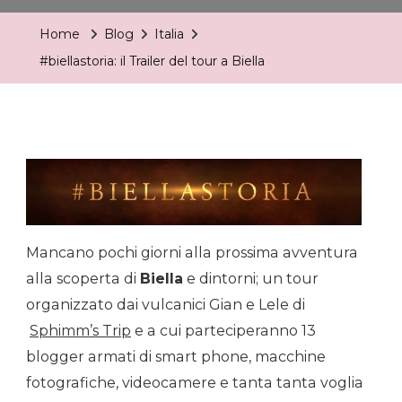
Trailer
Home
Blog
Italia
Del
#biellastoria: il Trailer del tour a Biella
Tour
A
Biella
Mancano pochi giorni alla prossima avventura
alla scoperta di
Biella
e dintorni; un tour
organizzato dai vulcanici Gian e Lele di
Sphimm’s Trip
e a cui parteciperanno 13
blogger armati di smart phone, macchine
fotografiche, videocamere e tanta tanta voglia