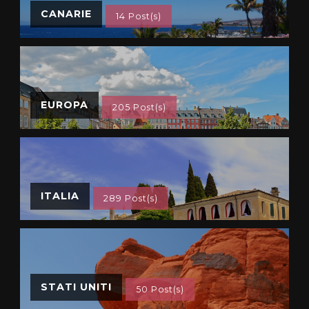
CANARIE
14 Post(s)
EUROPA
205 Post(s)
ITALIA
289 Post(s)
STATI UNITI
50 Post(s)