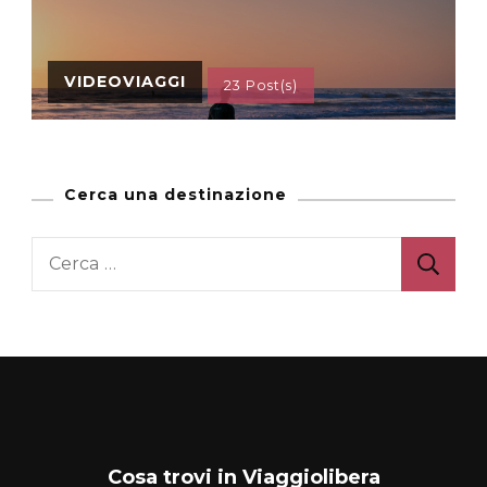
VIDEOVIAGGI
23 Post(s)
Cerca una destinazione
Ricerca
per:
Cosa trovi in Viaggiolibera