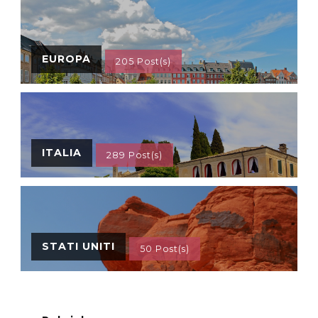
EUROPA
205 Post(s)
ITALIA
289 Post(s)
STATI UNITI
50 Post(s)