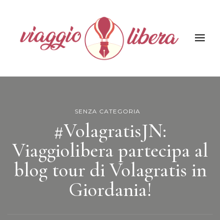
Viaggiolibera
SENZA CATEGORIA
#VolagratisJN:
Viaggiolibera partecipa al
blog tour di Volagratis in
Giordania!