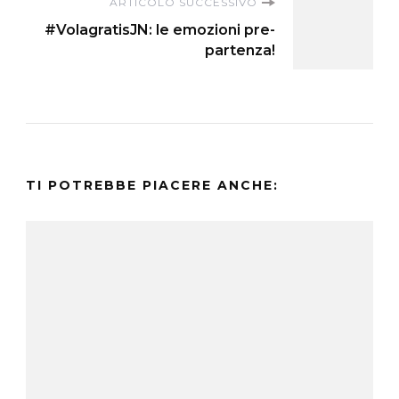
ARTICOLO SUCCESSIVO
#VolagratisJN: le emozioni pre-
partenza!
TI POTREBBE PIACERE ANCHE: