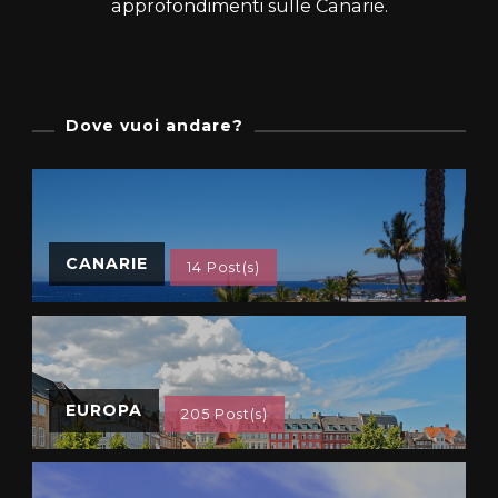
approfondimenti sulle Canarie.
Dove vuoi andare?
CANARIE
14 Post(s)
EUROPA
205 Post(s)