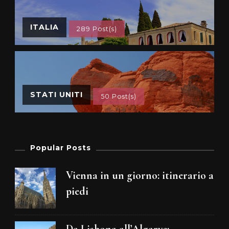
ITALIA
289 Post(s)
STATI UNITI
50 Post(s)
Popular Posts
Vienna in un giorno: itinerario a
piedi
Da Lisbona all’Algarve: