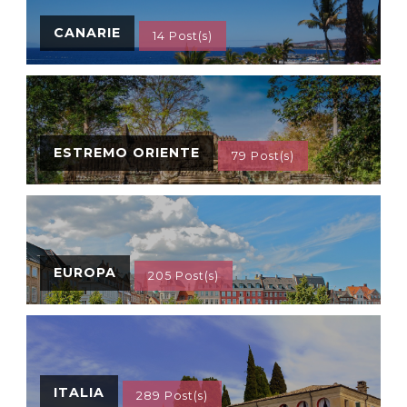
CANARIE
14 Post(s)
ESTREMO ORIENTE
79 Post(s)
EUROPA
205 Post(s)
ITALIA
289 Post(s)