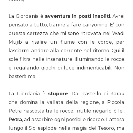
La Giordania è
avventura in posti insoliti
. Avrei
pensato a tutto, tranne a fare canyoning. E’ con
questa certezza che mi sono ritrovata nel Wadi
Mujib a risalire un fiume con le corde, per
lasciarmi andare alla corrente nel ritorno. Qui il
sole filtra nelle insenature, illuminando le rocce
e regalando giochi di luce indimenticabili. Non
basterà mai.
La Giordania è
stupore
. Dal castello di Karak
che domina la vallata della regione, a Piccola
Petra nascosta tra le rocce. Inutile negarlo: è lei,
Petra
, ad assorbire ogni possibile ricordo. L’attesa
lungo il Siq esplode nella magia del Tesoro, ma