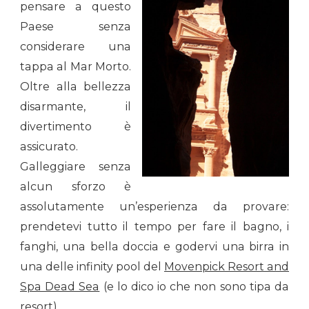
pensare a questo
Paese senza
considerare una
tappa al Mar Morto.
Oltre alla bellezza
disarmante, il
divertimento è
assicurato.
Galleggiare senza
alcun sforzo è
assolutamente un’esperienza da provare:
prendetevi tutto il tempo per fare il bagno, i
fanghi, una bella doccia e godervi una birra in
una delle infinity pool del
Movenpick Resort and
Spa Dead Sea
(e lo dico io che non sono tipa da
resort).