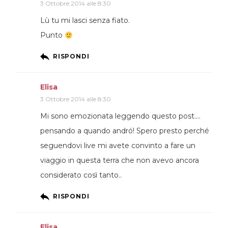
3 Ottobre 2014 alle 8:30
Lù tu mi lasci senza fiato.
Punto
RISPONDI
Elisa
3 Ottobre 2014 alle 8:30
Mi sono emozionata leggendo questo post….
pensando a quando andró! Spero presto perché
seguendovi live mi avete convinto a fare un
viaggio in questa terra che non avevo ancora
considerato così tanto..
RISPONDI
Elisa