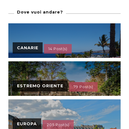
Dove vuoi andare?
CANARIE
14 Post(s)
ESTREMO ORIENTE
79 Post(s)
EUROPA
205 Post(s)