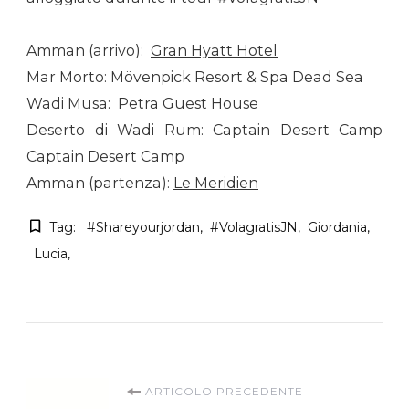
Amman (arrivo):
Gran Hyatt Hotel
Mar Morto: Mövenpick Resort & Spa Dead Sea
Wadi Musa:
Petra Guest House
Deserto di Wadi Rum: Captain Desert Camp
Captain Desert Camp
Amman (partenza):
Le Meridien
Tag:
#shareyourjordan
#volagratisJN
Giordania
Lucia
Navigazione
ARTICOLO PRECEDENTE