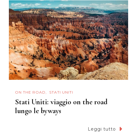
ON THE ROAD
STATI UNITI
Stati Uniti: viaggio on the road
lungo le byways
Leggi tutto