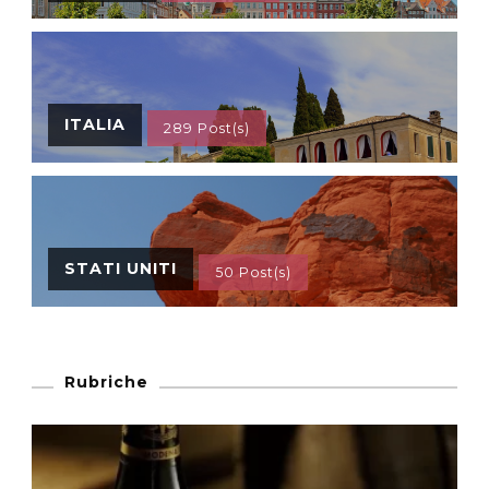
ITALIA
289 Post(s)
STATI UNITI
50 Post(s)
Rubriche