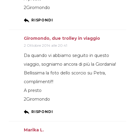
2Giromondo
RISPONDI
Giromondo, due trolley in viaggio
2 Ottobre 2014 alle 20:41
Da quando vi abbiamo seguito in questo
viaggio, sogniamo ancora di più la Giordania!
Bellissima la foto dello scorcio su Petra,
complimenti!!!
A presto
2Giromondo
RISPONDI
Marika L.