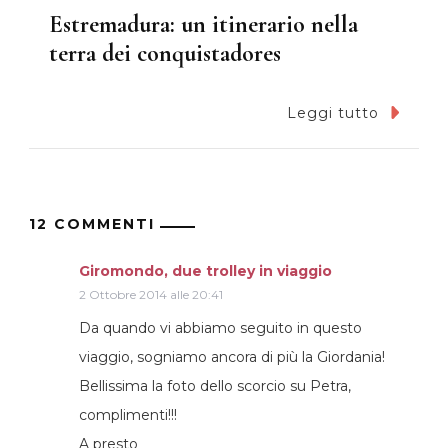
Estremadura: un itinerario nella
terra dei conquistadores
Leggi tutto
12 COMMENTI
Giromondo, due trolley in viaggio
2 Ottobre 2014 alle 20:41
Da quando vi abbiamo seguito in questo
viaggio, sogniamo ancora di più la Giordania!
Bellissima la foto dello scorcio su Petra,
complimenti!!!
A presto