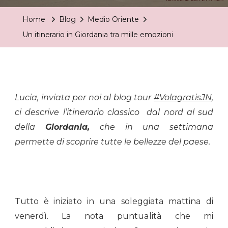
In
Home
Blog
Medio Oriente
Giordania
Un itinerario in Giordania tra mille emozioni
Tra
Mille
Emozioni
Lucia, inviata per noi al blog tour
#VolagratisJN
,
ci descrive l’itinerario classico dal nord al sud
della
Giordania,
che in una settimana
permette di scoprire tutte le bellezze del paese.
Tutto è iniziato in una soleggiata mattina di
venerdì. La nota puntualità che mi