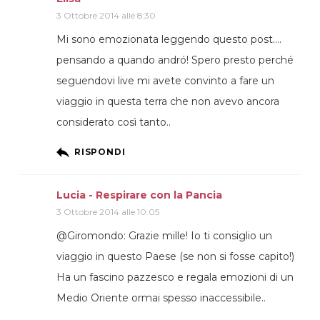
3 Ottobre 2014 alle 8:30
Mi sono emozionata leggendo questo post….
pensando a quando andró! Spero presto perché
seguendovi live mi avete convinto a fare un
viaggio in questa terra che non avevo ancora
considerato così tanto..
RISPONDI
Lucia - Respirare con la Pancia
3 Ottobre 2014 alle 10:05
@Giromondo: Grazie mille! Io ti consiglio un
viaggio in questo Paese (se non si fosse capito!)
Ha un fascino pazzesco e regala emozioni di un
Medio Oriente ormai spesso inaccessibile..