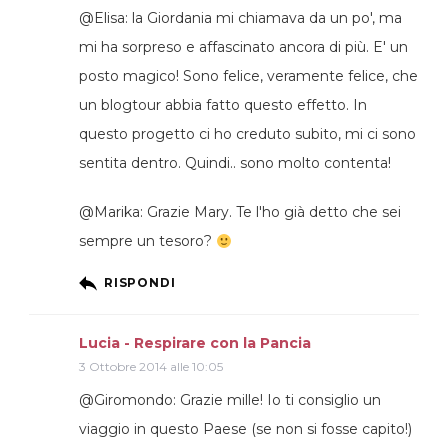
@Elisa: la Giordania mi chiamava da un po', ma
mi ha sorpreso e affascinato ancora di più. E' un
posto magico! Sono felice, veramente felice, che
un blogtour abbia fatto questo effetto. In
questo progetto ci ho creduto subito, mi ci sono
sentita dentro. Quindi.. sono molto contenta!
@Marika: Grazie Mary. Te l'ho già detto che sei
sempre un tesoro?
RISPONDI
Lucia - Respirare con la Pancia
3 Ottobre 2014 alle 10:05
@Giromondo: Grazie mille! Io ti consiglio un
viaggio in questo Paese (se non si fosse capito!)