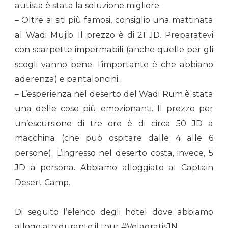
autista è stata la soluzione migliore.
– Oltre ai siti più famosi, consiglio una mattinata
al Wadi Mujib. Il prezzo è di 21 JD. Preparatevi
con scarpette impermabili (anche quelle per gli
scogli vanno bene; l’importante è che abbiano
aderenza) e pantaloncini.
– L’esperienza nel deserto del Wadi Rum è stata
una delle cose più emozionanti. Il prezzo per
un’escursione di tre ore è di circa 50 JD a
macchina (che può ospitare dalle 4 alle 6
persone). L’ingresso nel deserto costa, invece, 5
JD a persona. Abbiamo alloggiato al Captain
Desert Camp.
Di seguito l’elenco degli hotel dove abbiamo
alloggiato durante il tour #VolagratisJN