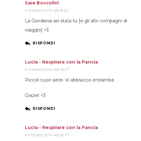
Sara Boccolini
6 Ottobre 2014 alle 8:23
La Giordania sei stata tu [e gli altri compagni di
viaggio] <3
RISPONDI
Lucia - Respirare con la Pancia
6 Ottobre 2014 alle 15:27
Piccoli cuori siete. Vi abbraccio entrambe.
Grazie! <3
RISPONDI
Lucia - Respirare con la Pancia
6 Ottobre 2014 alle 15:27