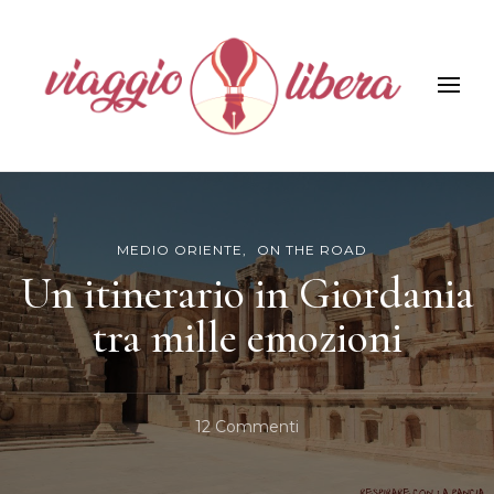
Viaggiolibera
MEDIO ORIENTE
ON THE ROAD
Un itinerario in Giordania
tra mille emozioni
Su
12 Commenti
Un
Itinerario