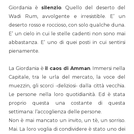
Giordania è
silenzio
. Quello del deserto del
Wadi Rum, avvolgente e irresistible. E’ un
deserto rosso e roccioso, con solo qualche duna.
E’ un cielo in cui le stelle cadenti non sono mai
abbastanza. E’ uno di quei posti in cui sentirsi
pienamente.
La Giordania è
il caos di Amman
. Immersi nella
Capitale, tra le urla del mercato, la voce del
muezzin, gli scorci -deliziosi- dalla città vecchia.
Le persone nella loro quotidianità. Ed è stata
proprio questa una costante di questa
settimana: l’accoglienza delle persone.
Non è mai mancato un invito, un tè, un sorriso.
Mai. La loro voglia di condividere è stato uno dei