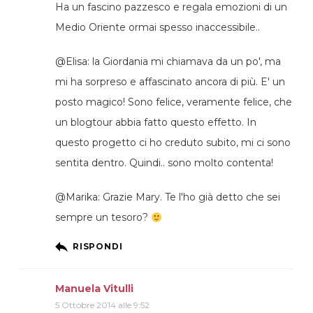
Ha un fascino pazzesco e regala emozioni di un
Medio Oriente ormai spesso inaccessibile..
@Elisa: la Giordania mi chiamava da un po', ma
mi ha sorpreso e affascinato ancora di più. E' un
posto magico! Sono felice, veramente felice, che
un blogtour abbia fatto questo effetto. In
questo progetto ci ho creduto subito, mi ci sono
sentita dentro. Quindi.. sono molto contenta!
@Marika: Grazie Mary. Te l'ho già detto che sei
sempre un tesoro?
RISPONDI
Manuela Vitulli
5 Ottobre 2014 alle 9:52