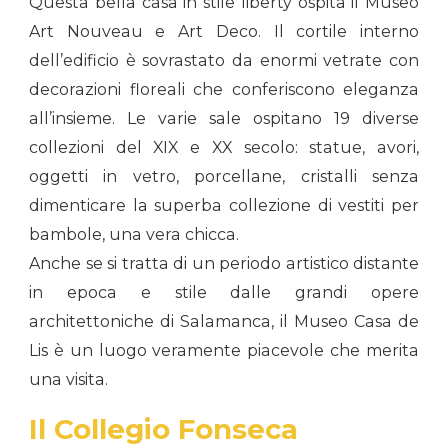
Questa bella casa in stile liberty ospita il Museo
Art Nouveau e Art Deco. Il cortile interno
dell’edificio è sovrastato da enormi vetrate con
decorazioni floreali che conferiscono eleganza
all’insieme. Le varie sale ospitano 19 diverse
collezioni del XIX e XX secolo: statue, avori,
oggetti in vetro, porcellane, cristalli senza
dimenticare la superba collezione di vestiti per
bambole, una vera chicca.
Anche se si tratta di un periodo artistico distante
in epoca e stile dalle grandi opere
architettoniche di Salamanca, il Museo Casa de
Lis è un luogo veramente piacevole che merita
una visita.
Il Collegio Fonseca