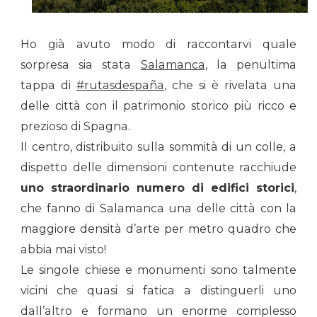
Ho già avuto modo di raccontarvi quale
sorpresa sia stata
Salamanca
, la penultima
tappa di
#rutasdespaña
, che si è rivelata una
delle città con il patrimonio storico più ricco e
prezioso di Spagna.
Il centro, distribuito sulla sommità di un colle, a
dispetto delle dimensioni contenute racchiude
uno straordinario numero di edifici storici
,
che fanno di Salamanca una delle città con la
maggiore densità d’arte per metro quadro che
abbia mai visto!
Le singole chiese e monumenti sono talmente
vicini che quasi si fatica a distinguerli uno
dall’altro e formano un enorme complesso