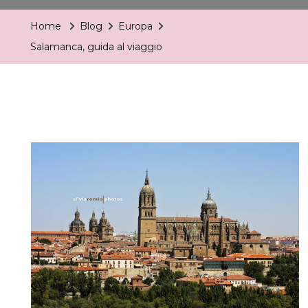
Al
Home
Blog
Europa
Viaggio
Salamanca, guida al viaggio