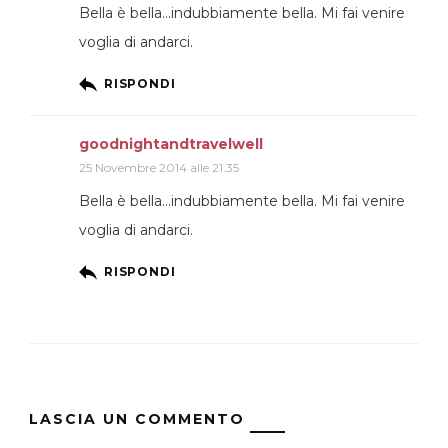
Bella è bella…indubbiamente bella. Mi fai venire
voglia di andarci.
RISPONDI
goodnightandtravelwell
25 Novembre 2014 alle 21:35
Bella è bella…indubbiamente bella. Mi fai venire
voglia di andarci.
RISPONDI
LASCIA UN COMMENTO