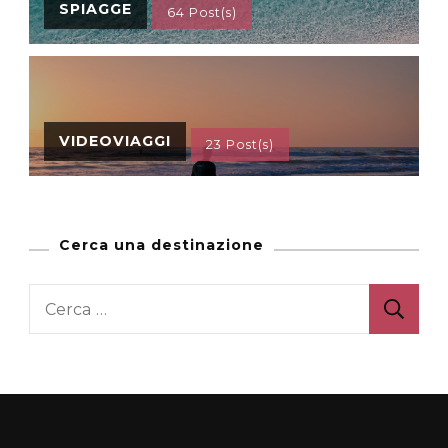
SPIAGGE
64 Post(s)
VIDEOVIAGGI
23 Post(s)
Cerca una destinazione
Ricerca
per: