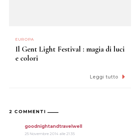
EUROPA
Il Gent Light Festival : magia di luci
e colori
Leggi tutto
2 COMMENTI
goodnightandtravelwell
25 Novembre 2014 alle 21:35