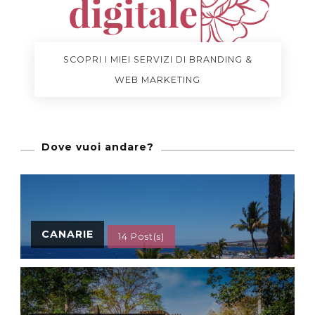
SCOPRI I MIEI SERVIZI DI BRANDING &
WEB MARKETING
Dove vuoi andare?
CANARIE
14 Post(s)