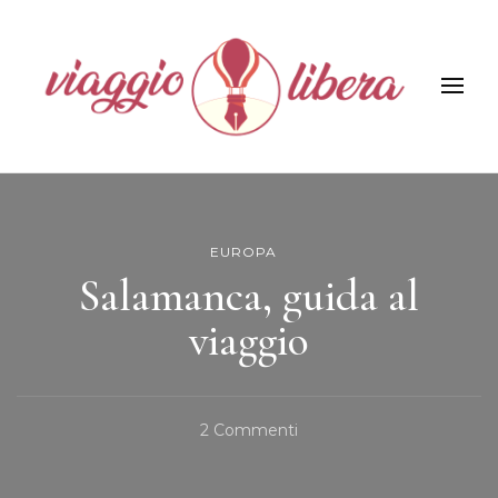
Viaggiolibera
EUROPA
Salamanca, guida al
viaggio
Su
2 Commenti
Salamanca,
Guida