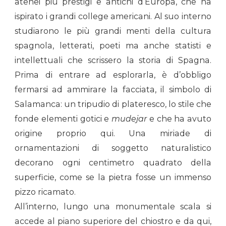
atenei più prestigi e antichi d’Europa, che ha
ispirato i grandi college americani. Al suo interno
studiarono le più grandi menti della cultura
spagnola, letterati, poeti ma anche statisti e
intellettuali che scrissero la storia di Spagna.
Prima di entrare ad esplorarla, è d’obbligo
fermarsi ad ammirare la facciata, il simbolo di
Salamanca: un tripudio di plateresco, lo stile che
fonde elementi gotici e
mudejar
e che ha avuto
origine proprio qui. Una miriade di
ornamentazioni di soggetto naturalistico
decorano ogni centimetro quadrato della
superficie, come se la pietra fosse un immenso
pizzo ricamato.
All’interno, lungo una monumentale scala si
accede al piano superiore del chiostro e da qui,