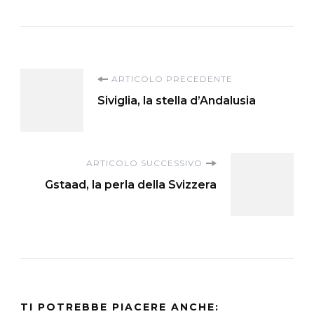
Navigazione
ARTICOLO PRECEDENTE
Siviglia, la stella d’Andalusia
articoli
ARTICOLO SUCCESSIVO
Gstaad, la perla della Svizzera
TI POTREBBE PIACERE ANCHE: