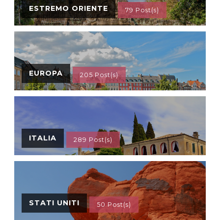
ESTREMO ORIENTE
79 Post(s)
EUROPA
205 Post(s)
ITALIA
289 Post(s)
STATI UNITI
50 Post(s)