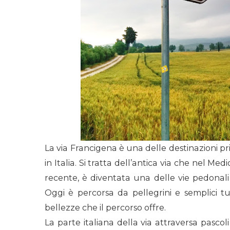
La via Francigena è una delle destinazioni pr
in Italia. Si tratta dell’antica via che nel 
recente, è diventata una delle vie pedonali
Oggi è percorsa da pellegrini e semplici t
bellezze che il percorso offre.
La parte italiana della via attraversa pasco