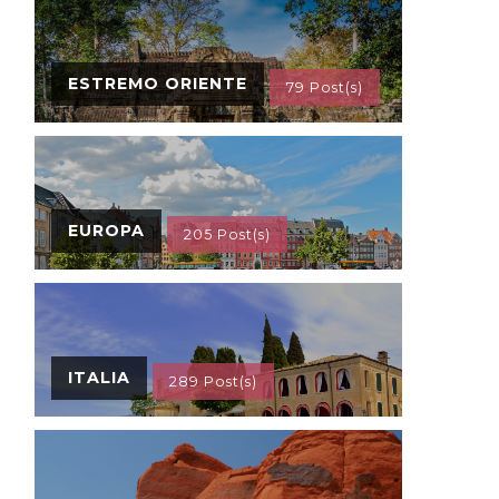
ESTREMO ORIENTE
79 Post(s)
EUROPA
205 Post(s)
ITALIA
289 Post(s)