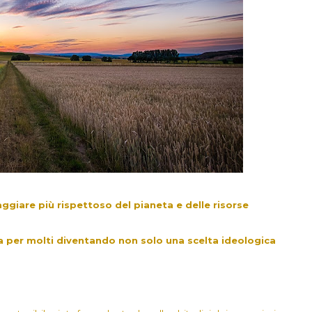
ggiare più rispettoso del pianeta e delle risorse
a per molti diventando non solo una scelta ideologica