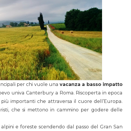
incipali per chi vuole una
vacanza a basso impatto
Medioevo univa Canterbury a Roma. Riscoperta in epoca
 più importanti che attraversa il cuore dell’Europa.
uristi, che si mettono in cammino per godere delle
li alpini e foreste scendendo dal passo del Gran San