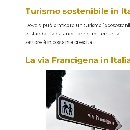
Turismo sostenibile in It
Dove si può praticare un turismo “ecosostenib
e Islanda già da anni hanno implementato itine
settore è in costante crescita .
La via Francigena in Itali