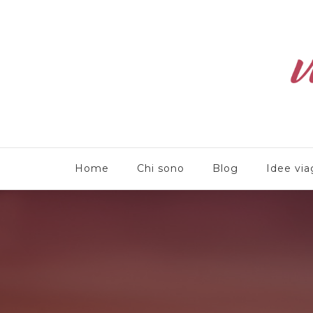
Viaggioliber
Home
Chi sono
Blog
Idee via