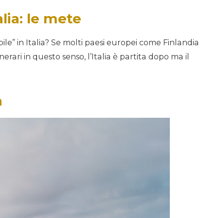
alia: le mete
ile” in Italia? Se molti paesi europei come Finlandia
rari in questo senso, l’Italia è partita dopo ma il
a