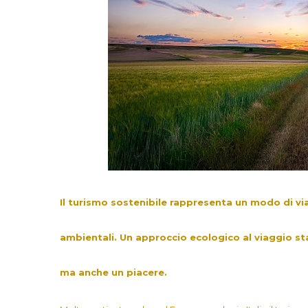
Il turismo sostenibile rappresenta un modo di via
ambientali. Un approccio ecologico al viaggio st
ma anche un piacere.