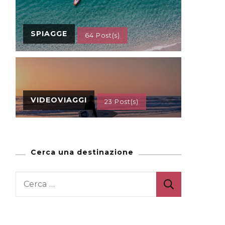
SPIAGGE
64 Post(s)
VIDEOVIAGGI
23 Post(s)
Cerca una destinazione
Ricerca
per: