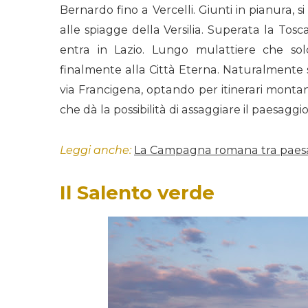
Bernardo fino a Vercelli. Giunti in pianura, s
alle spiagge della Versilia. Superata la Tos
entra in Lazio. Lungo mulattiere che s
finalmente alla Città Eterna. Naturalmente 
via Francigena, optando per itinerari montani
che dà la possibilità di assaggiare il paesaggio
Leggi anche:
La Campagna romana tra paesag
Il Salento verde