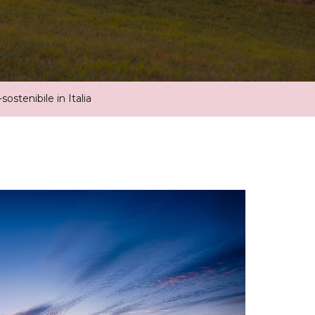
Eco-
Sostenibile
In
Italia
-sostenibile in Italia