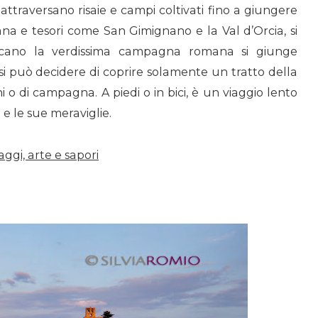
i attraversano risaie e campi coltivati fino a giungere
cana e tesori come San Gimignano e la Val d’Orcia, si
olcano la verdissima campagna romana si giunge
si può decidere di coprire solamente un tratto della
 o di campagna. A piedi o in bici, è un viaggio lento
 e le sue meraviglie.
gi, arte e sapori