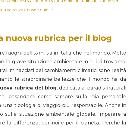
 sostenibile si sta facendo strada nelle abitudini dei vacanzieri.
e una vacanza ecosostenibile.
 nuova rubrica per il blog
 luoghi bellissimi, sia in Italia che nel mondo. Molto
n la grave situazione ambientale in cui ci troviamo.
urali minacciati dai cambiamenti climatici sono realtà
anto le straordinarie bellezze che il mondo ha da
uova rubrica del blog
, dedicata ai paradisi naturali
nte, basandomi come sempre sulla mia personale
e una tipologia di viaggio più responsabile. Anche in
no sulla situazione ambientale globale. Imparare a
re la differenza, per noi e per il pianeta. Perché la