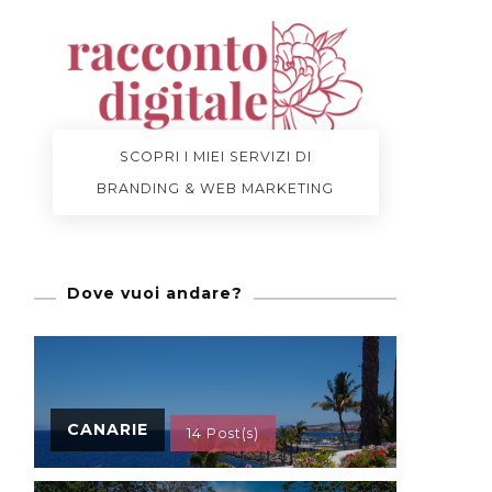
SCOPRI I MIEI SERVIZI DI
BRANDING & WEB MARKETING
Dove vuoi andare?
CANARIE
14 Post(s)