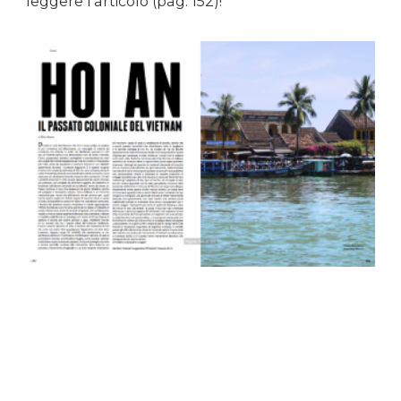
leggere l’articolo (pag. 152)!