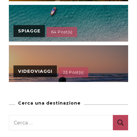
SPIAGGE
64 Post(s)
VIDEOVIAGGI
23 Post(s)
Cerca una destinazione
Ricerca
per: