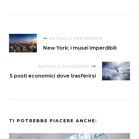
Navigazione
ARTICOLO PRECEDENTE
New York: i musei imperdibili
articoli
ARTICOLO SUCCESSIVO
5 posti economici dove trasferirsi
TI POTREBBE PIACERE ANCHE: