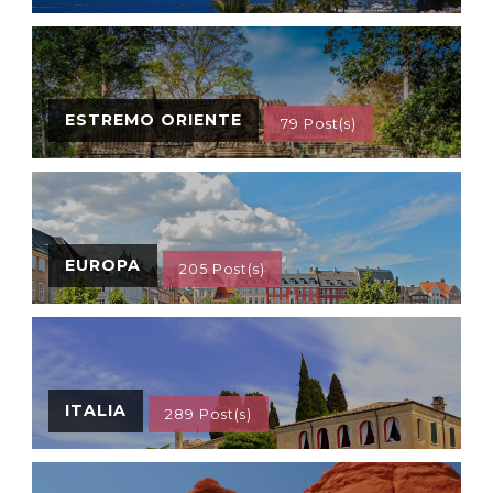
ESTREMO ORIENTE
79 Post(s)
EUROPA
205 Post(s)
ITALIA
289 Post(s)