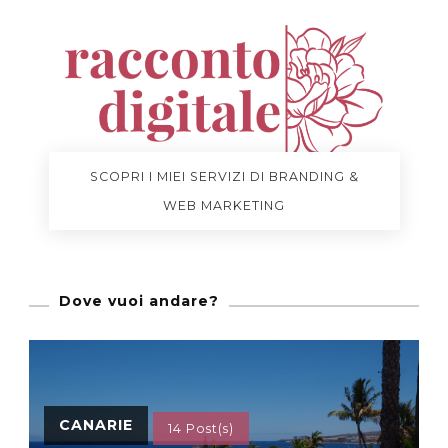
SCOPRI I MIEI SERVIZI DI BRANDING &
WEB MARKETING
Dove vuoi andare?
CANARIE
14 Post(s)