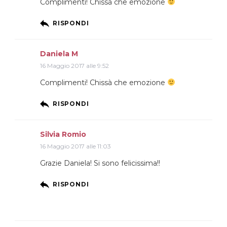
Complimenti! Chissà che emozione
RISPONDI
Daniela M
16 Maggio 2017 alle 9:52
Complimenti! Chissà che emozione
RISPONDI
Silvia Romio
16 Maggio 2017 alle 11:03
Grazie Daniela! Si sono felicissima!!
RISPONDI