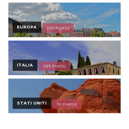
EUROPA
205 Post(s)
ITALIA
289 Post(s)
STATI UNITI
50 Post(s)