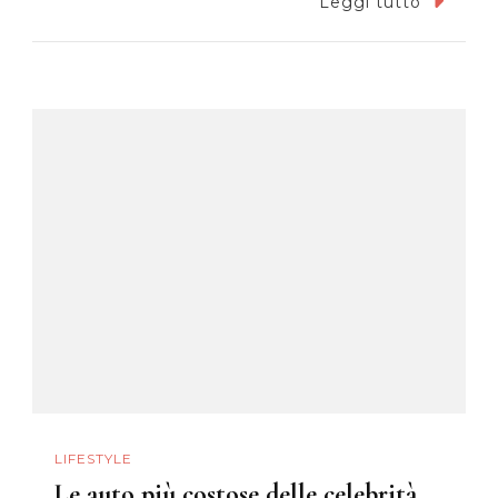
Leggi tutto
LIFESTYLE
Le auto più costose delle celebrità