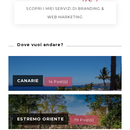
SCOPRI I MIEI SERVIZI DI BRANDING &
WEB MARKETING
Dove vuoi andare?
CANARIE
14 Post(s)
ESTREMO ORIENTE
79 Post(s)