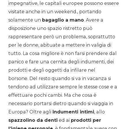
impegnative, le capitali europee possono essere
visitate anche in un weekend., portando
solamente un
bagaglio a mano
. Avere a
disposizione uno spazio ristretto può
rappresentare però un problema, soprattutto
per le donne, abituate a mettere in valigia di
tutto. La cosa migliore è non farsi prendere dal
panico e fare una cernita degli indumenti, dei
prodotti e degli oggetti da infilare nel
borsone. Del resto quando si va in vacanza si
tendono ad utilizzare sempre le stesse cose e a
effettuare pochi cambi. Ma che cosa è
necessario portarsi dietro quando si viaggia in
Europa? Oltre agli
indumenti intimi
, allo
spazzolino da denti
ed ai
prodotti per
l’igiene personale
, è fondamentale avere con