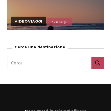
VIDEOVIAGGI
23 Post(s)
Cerca una destinazione
Ricerca
per: