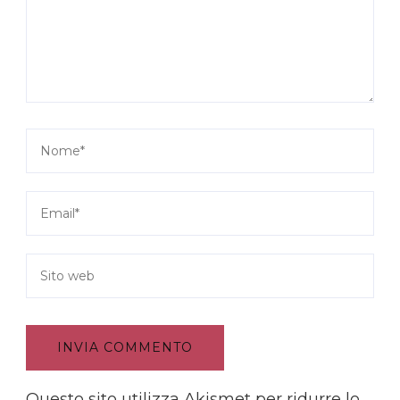
Questo sito utilizza Akismet per ridurre lo