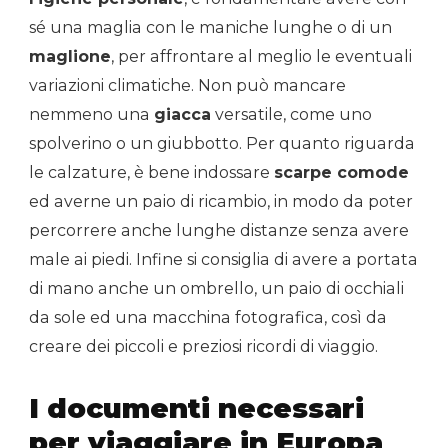
sé una maglia con le maniche lunghe o di un
maglione
, per affrontare al meglio le eventuali
variazioni climatiche. Non può mancare
nemmeno una
giacca
versatile, come uno
spolverino o un giubbotto. Per quanto riguarda
le calzature, è bene indossare
scarpe comode
ed averne un paio di ricambio, in modo da poter
percorrere anche lunghe distanze senza avere
male ai piedi. Infine si consiglia di avere a portata
di mano anche un ombrello, un paio di occhiali
da sole ed una macchina fotografica, così da
creare dei piccoli e preziosi ricordi di viaggio.
I documenti necessari
per viaggiare in Europa