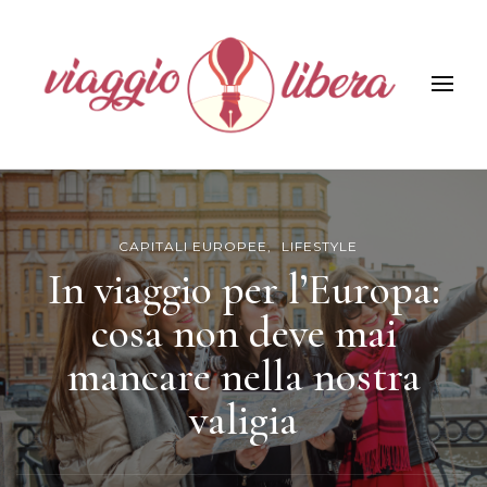
Viaggiolibera
CAPITALI EUROPEE
LIFESTYLE
In viaggio per l’Europa:
cosa non deve mai
mancare nella nostra
valigia