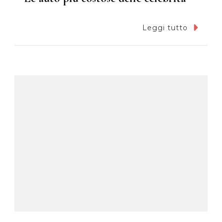
Leggi tutto