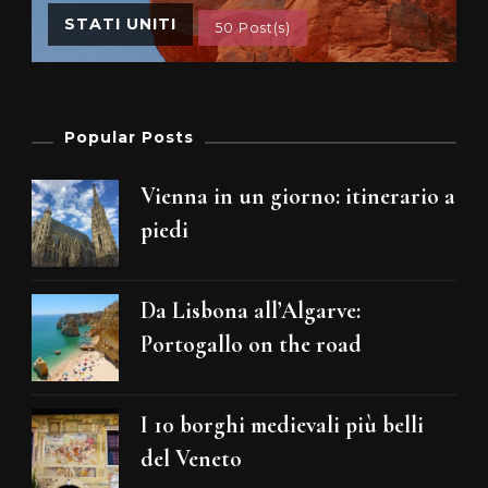
STATI UNITI
50 Post(s)
Popular Posts
Vienna in un giorno: itinerario a
piedi
Da Lisbona all’Algarve:
Portogallo on the road
I 10 borghi medievali più belli
del Veneto