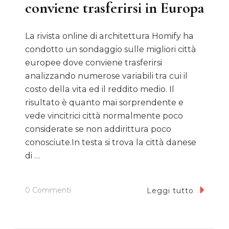
conviene trasferirsi in Europa
La rivista online di architettura Homify ha
condotto un sondaggio sulle migliori città
europee dove conviene trasferirsi
analizzando numerose variabili tra cui il
costo della vita ed il reddito medio. Il
risultato è quanto mai sorprendente e
vede vincitrici città normalmente poco
considerate se non addirittura poco
conosciute.In testa si trova la città danese
di …
Su
0 Commenti
Leggi tutto
Le
7