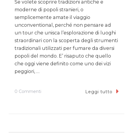
Se volete scoprire tradizioni antiche e
moderne di popoli stranieri, o
semplicemente amate il viaggio
unconventional, perché non pensare ad
un tour che unisca l’esplorazione di luoghi
straordinari con la scoperta degli strumenti
tradizionali utilizzati per fumare da diversi
popoli del mondo. E’ risaputo che quello
che oggi viene definito come uno dei vizi
peggiori, …
Su
0 Commenti
Leggi tutto
Dal
Naghilé
Al
Sigaro,