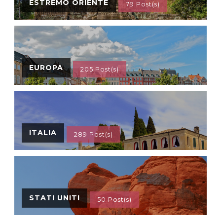
ESTREMO ORIENTE
79 Post(s)
EUROPA
205 Post(s)
ITALIA
289 Post(s)
STATI UNITI
50 Post(s)