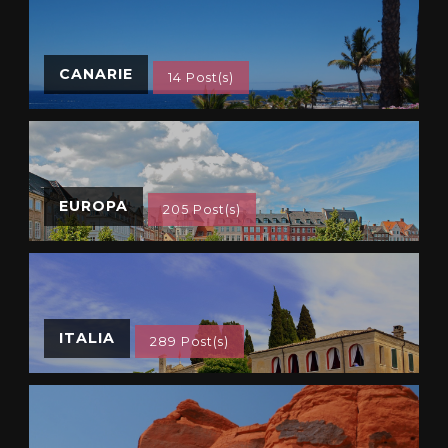
CANARIE
14 Post(s)
EUROPA
205 Post(s)
ITALIA
289 Post(s)