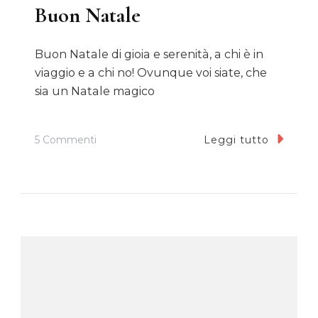
Buon Natale
Buon Natale di gioia e serenità, a chi è in
viaggio e a chi no! Ovunque voi siate, che
sia un Natale magico
Su
5 Commenti
Leggi tutto
Buon
Natale