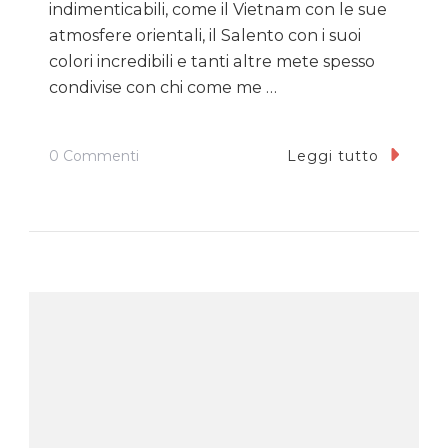
indimenticabili, come il Vietnam con le sue
atmosfere orientali, il Salento con i suoi
colori incredibili e tanti altre mete spesso
condivise con chi come me …
Su
0 Commenti
Leggi tutto
Buon
Natale