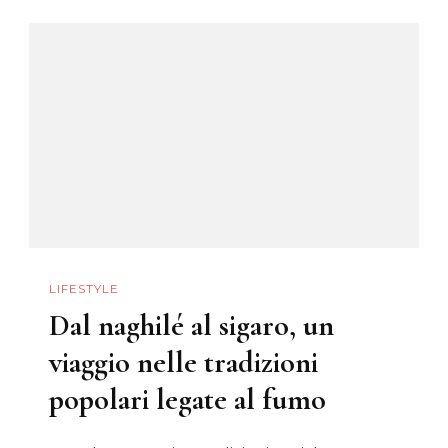
Del
Suo
Stile
Arabeggiante
LIFESTYLE
Dal naghilé al sigaro, un
viaggio nelle tradizioni
popolari legate al fumo