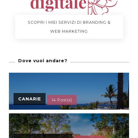
SCOPRI I MIEI SERVIZI DI BRANDING &
WEB MARKETING
Dove vuoi andare?
CANARIE
14 Post(s)