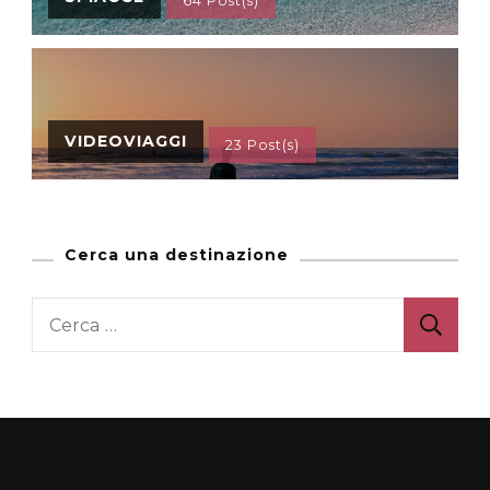
64 Post(s)
VIDEOVIAGGI
23 Post(s)
Cerca una destinazione
Ricerca
per: