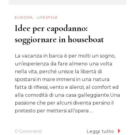
Mondo
EUROPA
LIFESTYLE
Idee per capodanno:
soggiornare in houseboat
La vacanza in barca è per molti un sogno,
un’esperienza da fare almeno una volta
nella vita, perché unisce la libertà di
spostarsi in mare immersi in una natura
fatta di riflessi, vento e silenzi, al comfort ed
alla comodità di una casa galleggiante.Una
passione che per alcuni diventa persino il
pretesto per mettersi all’opera …
Su
0 Commenti
Leggi tutto