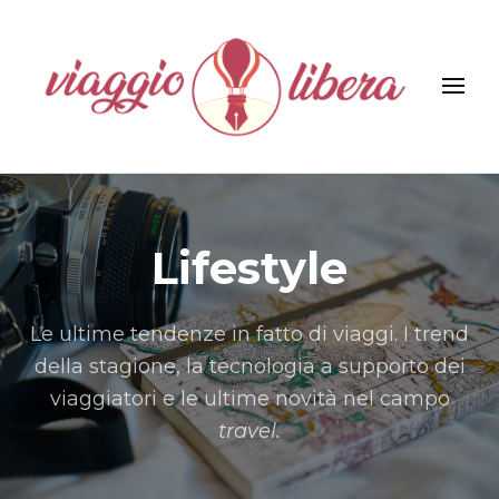
Viaggiolibera
Lifestyle
Le ultime tendenze in fatto di viaggi. I trend
della stagione, la tecnologia a supporto dei
viaggiatori e le ultime novità nel campo
travel.