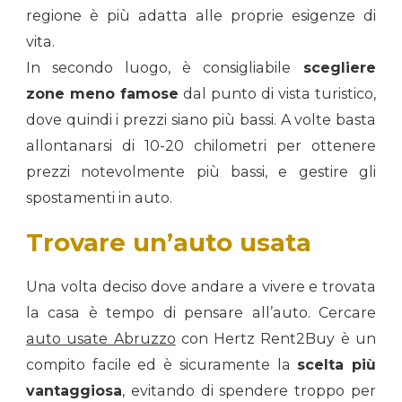
regione è più adatta alle proprie esigenze di
vita.
In secondo luogo, è consigliabile
scegliere
zone meno famose
dal punto di vista turistico,
dove quindi i prezzi siano più bassi. A volte basta
allontanarsi di 10-20 chilometri per ottenere
prezzi notevolmente più bassi, e gestire gli
spostamenti in auto.
Trovare un’auto usata
Una volta deciso dove andare a vivere e trovata
la casa è tempo di pensare all’auto. Cercare
auto usate Abruzzo
con Hertz Rent2Buy è un
compito facile ed è sicuramente la
scelta più
vantaggiosa
, evitando di spendere troppo per