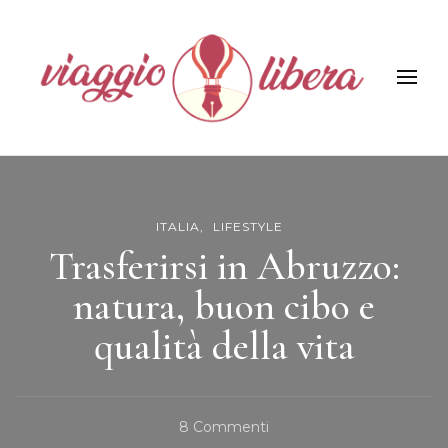
Viaggiolibera
ITALIA
LIFESTYLE
Trasferirsi in Abruzzo:
natura, buon cibo e
qualità della vita
Su
8 Commenti