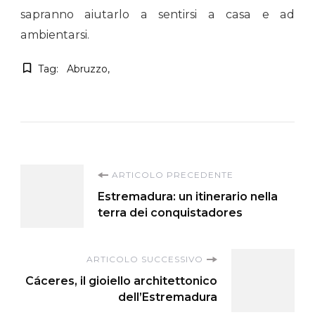
sapranno aiutarlo a sentirsi a casa e ad
ambientarsi.
Tag:
Abruzzo
Navigazione
ARTICOLO PRECEDENTE
Estremadura: un itinerario nella
articoli
terra dei conquistadores
ARTICOLO SUCCESSIVO
Cáceres, il gioiello architettonico
dell’Estremadura