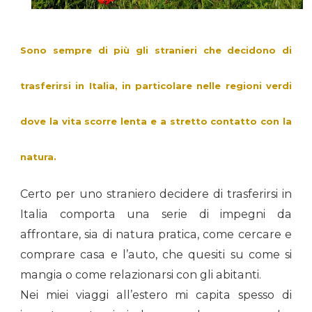
Sono sempre di più gli stranieri che decidono di
trasferirsi in Italia, in particolare nelle regioni verdi
dove la vita scorre lenta e a stretto contatto con la
natura.
Certo per uno straniero decidere di trasferirsi in
Italia comporta una serie di impegni da
affrontare, sia di natura pratica, come cercare e
comprare casa e l’auto, che quesiti su come si
mangia o come relazionarsi con gli abitanti.
Nei miei viaggi all’estero mi capita spesso di