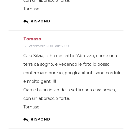
con un abbraccio forte.
Tomaso
RISPONDI
Tomaso
12 Settembre 2016 alle 7:50
Cara Silvia, ci ha descritto l'Abruzzo, come una
terra da sogno, e vedendo le foto lo posso
confermare pure io, poi gli abitanti sono cordiali
e molto gentili!!!
Ciao e buon inizio della settimana cara amica,
con un abbraccio forte.
Tomaso
RISPONDI