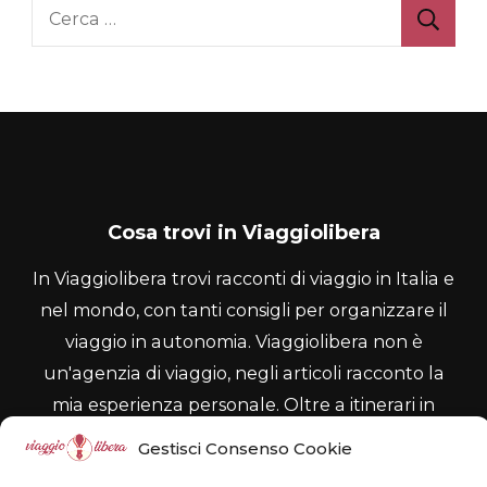
Ricerca
per:
Cosa trovi in Viaggiolibera
In Viaggiolibera trovi racconti di viaggio in Italia e
nel mondo, con tanti consigli per organizzare il
viaggio in autonomia. Viaggiolibera non è
un'agenzia di viaggio, negli articoli racconto la
mia esperienza personale. Oltre a itinerari in
italia, nel blog trovi racconti su itinerari in
Gestisci Consenso Cookie
Europa, Stati Uniti, Estremo Oriente e molti