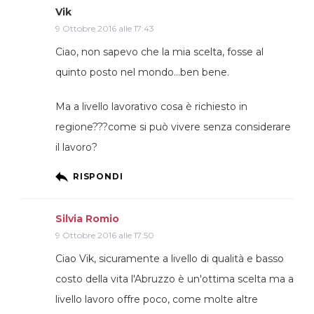
Vik
9 Ottobre 2016 alle 17:43
Ciao, non sapevo che la mia scelta, fosse al
quinto posto nel mondo…ben bene.
Ma a livello lavorativo cosa è richiesto in
regione???come si può vivere senza considerare
il lavoro?
RISPONDI
Silvia Romio
9 Ottobre 2016 alle 17:50
Ciao Vik, sicuramente a livello di qualità e basso
costo della vita l'Abruzzo è un'ottima scelta ma a
livello lavoro offre poco, come molte altre