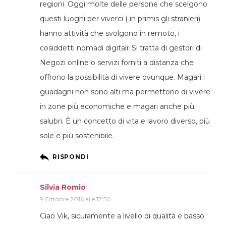
regioni. Oggi molte delle persone che scelgono
questi luoghi per viverci ( in primis gli stranieri)
hanno attività che svolgono in remoto, i
cosiddetti nomadi digitali. Si tratta di gestori di
Negozi online o servizi forniti a distanza che
offrono la possibilità di vivere ovunque. Magari i
guadagni non sono alti ma permettono di vivere
in zone più economiche e magari anche più
salubri. È un concetto di vita e lavoro diverso, più
sole e più sostenibile.
RISPONDI
Silvia Romio
9 Ottobre 2016 alle 17:50
Ciao Vik, sicuramente a livello di qualità e basso