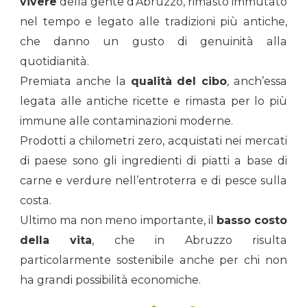
vivere
della gente d’Abruzzo, rimasto immutato
nel tempo e legato alle tradizioni più antiche,
che danno un gusto di genuinità alla
quotidianità.
Premiata anche la
qualità del cibo
, anch’essa
legata alle antiche ricette e rimasta per lo più
immune alle contaminazioni moderne.
Prodotti a chilometri zero, acquistati nei mercati
di paese sono gli ingredienti di piatti a base di
carne e verdure nell’entroterra e di pesce sulla
costa.
Ultimo ma non meno importante, il
basso costo
della vita
, che in Abruzzo risulta
particolarmente sostenibile anche per chi non
ha grandi possibilità economiche.