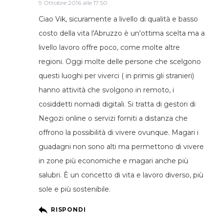
9 Ottobre 2016 alle 17:50
Ciao Vik, sicuramente a livello di qualità e basso
costo della vita l'Abruzzo è un'ottima scelta ma a
livello lavoro offre poco, come molte altre
regioni. Oggi molte delle persone che scelgono
questi luoghi per viverci ( in primis gli stranieri)
hanno attività che svolgono in remoto, i
cosiddetti nomadi digitali. Si tratta di gestori di
Negozi online o servizi forniti a distanza che
offrono la possibilità di vivere ovunque. Magari i
guadagni non sono alti ma permettono di vivere
in zone più economiche e magari anche più
salubri. È un concetto di vita e lavoro diverso, più
sole e più sostenibile.
RISPONDI