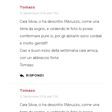
Tomaso
12 Settembre 2016 alle 7:50
Cara Silvia, ci ha descritto l'Abruzzo, come una
terra da sogno, e vedendo le foto lo posso
confermare pure io, poi gli abitanti sono cordiali
e molto gentili!!!
Ciao e buon inizio della settimana cara amica,
con un abbraccio forte.
Tomaso
RISPONDI
Tomaso
12 Settembre 2016 alle 7:50
Cara Silvia, ci ha descritto l'Abruzzo, come una
terra da sogno, e vedendo le foto lo posso