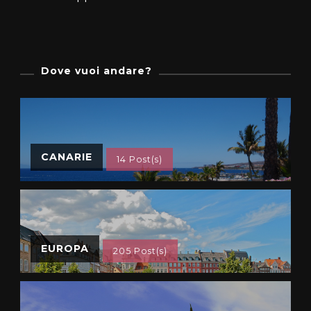
Dove vuoi andare?
CANARIE
14 Post(s)
EUROPA
205 Post(s)