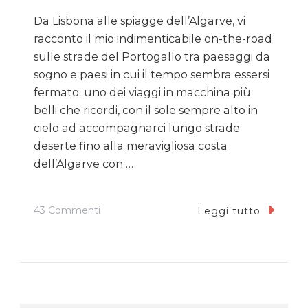
Da Lisbona alle spiagge dell’Algarve, vi
racconto il mio indimenticabile on-the-road
sulle strade del Portogallo tra paesaggi da
sogno e paesi in cui il tempo sembra essersi
fermato; uno dei viaggi in macchina più
belli che ricordi, con il sole sempre alto in
cielo ad accompagnarci lungo strade
deserte fino alla meravigliosa costa
dell’Algarve con …
Su
43 Commenti
Leggi tutto
Da
Lisbona
All’Algarve:
Portogallo