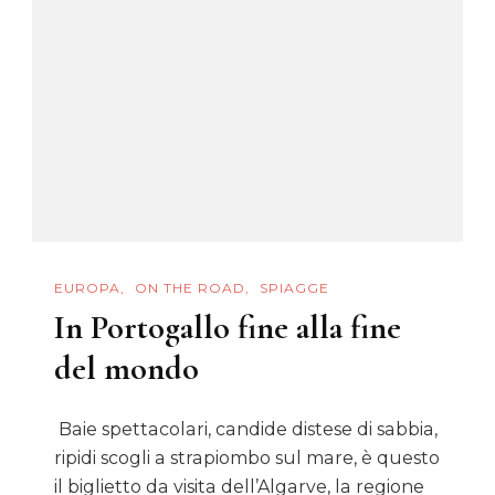
On
The
Road
EUROPA
ON THE ROAD
SPIAGGE
In Portogallo fine alla fine
del mondo
Baie spettacolari, candide distese di sabbia,
ripidi scogli a strapiombo sul mare, è questo
il biglietto da visita dell’Algarve, la regione