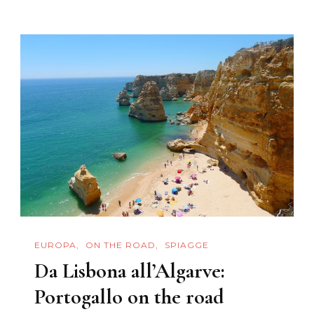
Marino
Parliamo
Di
Portogallo
EUROPA
ON THE ROAD
SPIAGGE
Da Lisbona all’Algarve:
Portogallo on the road