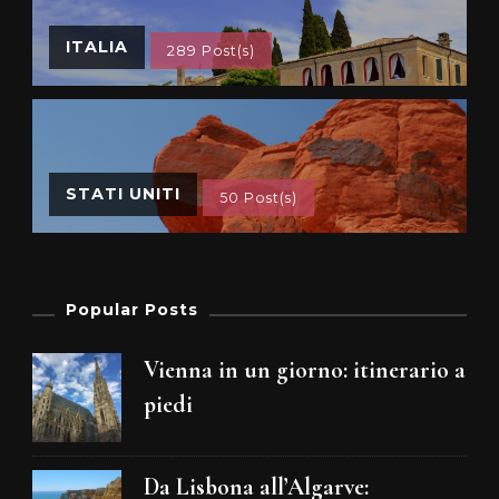
ITALIA
289 Post(s)
STATI UNITI
50 Post(s)
Popular Posts
Vienna in un giorno: itinerario a
piedi
Da Lisbona all’Algarve: