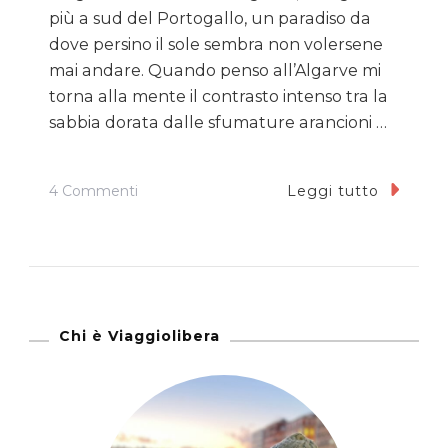
più a sud del Portogallo, un paradiso da
dove persino il sole sembra non volersene
mai andare. Quando penso all’Algarve mi
torna alla mente il contrasto intenso tra la
sabbia dorata dalle sfumature arancioni …
Su
4 Commenti
Leggi tutto
In
Portogallo
Fine
Alla
Fine
Chi è Viaggiolibera
Del
Mondo