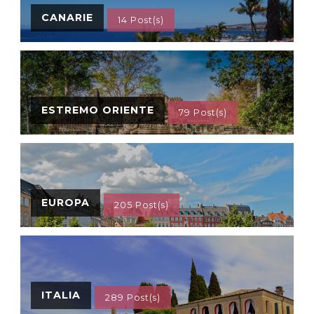
CANARIE
14 Post(s)
ESTREMO ORIENTE
79 Post(s)
EUROPA
205 Post(s)
ITALIA
289 Post(s)