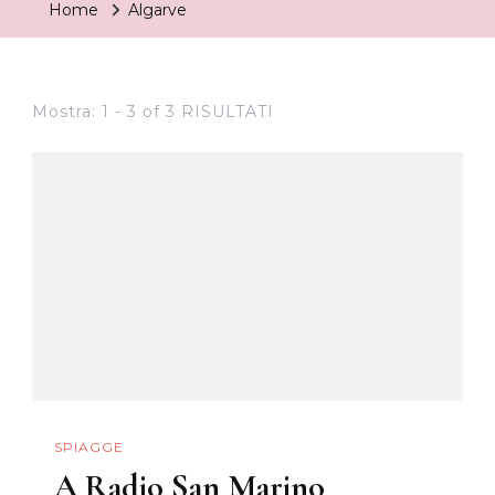
Home
Algarve
Mostra: 1 - 3 of 3 RISULTATI
SPIAGGE
A Radio San Marino