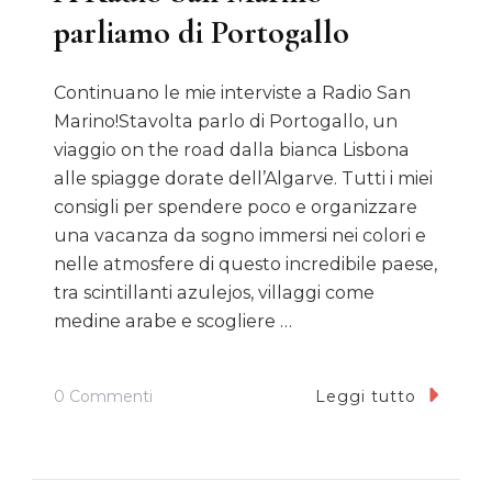
parliamo di Portogallo
Continuano le mie interviste a Radio San
Marino!Stavolta parlo di Portogallo, un
viaggio on the road dalla bianca Lisbona
alle spiagge dorate dell’Algarve. Tutti i miei
consigli per spendere poco e organizzare
una vacanza da sogno immersi nei colori e
nelle atmosfere di questo incredibile paese,
tra scintillanti azulejos, villaggi come
medine arabe e scogliere …
Su
0 Commenti
Leggi tutto
A
Radio
San