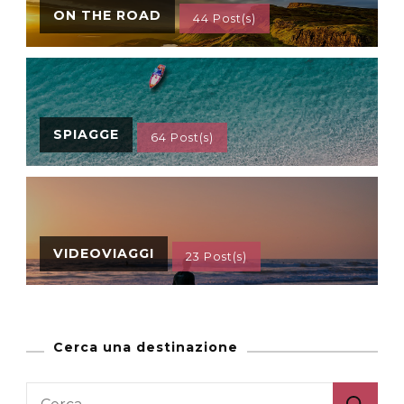
ON THE ROAD
44 Post(s)
SPIAGGE
64 Post(s)
VIDEOVIAGGI
23 Post(s)
Cerca una destinazione
Ricerca