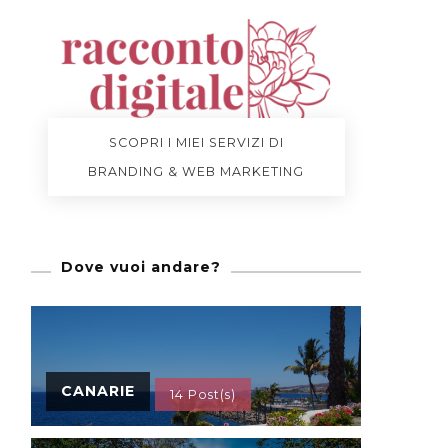
SCOPRI I MIEI SERVIZI DI
BRANDING & WEB MARKETING
Dove vuoi andare?
CANARIE
14 Post(s)