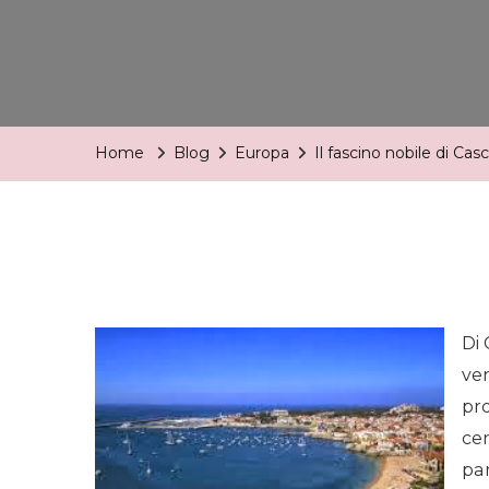
Home
Blog
Europa
Il fascino nobile di Casc
Di 
ven
pro
cen
pa