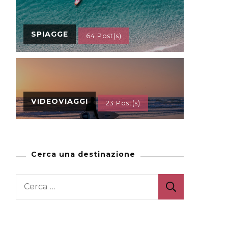
SPIAGGE
64 Post(s)
VIDEOVIAGGI
23 Post(s)
Cerca una destinazione
Ricerca
per: