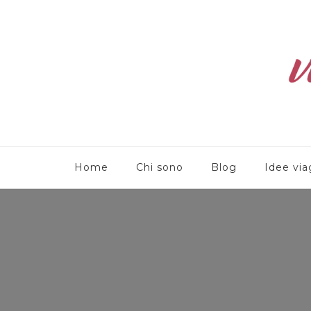
Viaggioliber
Home
Chi sono
Blog
Idee via