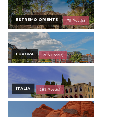
ESTREMO ORIENTE
79 Post(s)
EUROPA
205 Post(s)
ITALIA
289 Post(s)