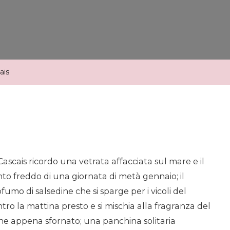
ais
Cascais ricordo una vetrata affacciata sul mare e il
to freddo di una giornata di metà gennaio; il
fumo di salsedine che si sparge per i vicoli del
tro la mattina presto e si mischia alla
fragranza
del
ne appena sfornato; una panchina solitaria