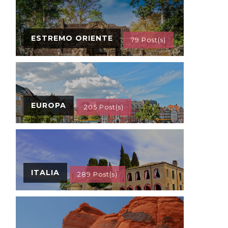
ESTREMO ORIENTE
79 Post(s)
EUROPA
205 Post(s)
ITALIA
289 Post(s)