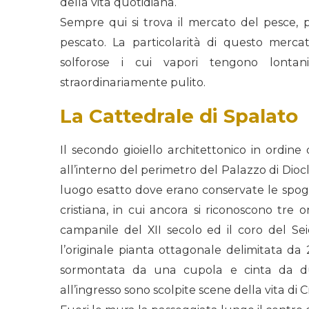
della vita quotidiana.
Sempre qui si trova il mercato del pesce, 
pescato. La particolarità di questo mercat
solforose i cui vapori tengono lontan
straordinariamente pulito.
La Cattedrale di Spalato
Il secondo gioiello architettonico in ordin
all’interno del perimetro del Palazzo di Dio
luogo esatto dove erano conservate le spogl
cristiana, in cui ancora si riconoscono tre 
campanile del XII secolo ed il coro del Se
l’originale pianta ottagonale delimitata da 
sormontata da una cupola e cinta da due
all’ingresso sono scolpite scene della vita di Cri