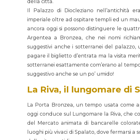
della città.
Il Palazzo di Diocleziano nell’antichità e
imperiale oltre ad ospitare templi ed un ma
ancora oggi si possono distinguere le quattr
Argentea a Bronzea, che nei nomi richiama
suggestivi anche i sotterranei del palazzo, 
pagare il biglietto d’entrata ma la visita m
sotterranei esattamente com’erano al tempo 
suggestivo anche se un po’ umido!
La Riva, il lungomare di 
La Porta Bronzea, un tempo usata come app
oggi conduce sul Lungomare la Riva, che coll
del Mercato animata di bancarelle colorat
luoghi più vivaci di Spalato, dove fermarsi a 