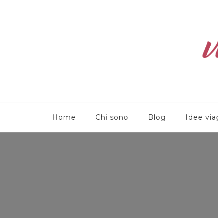
Viaggioliber
Home
Chi sono
Blog
Idee via