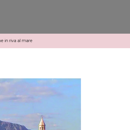
Al
Mare
e in riva al mare