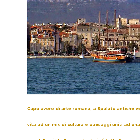
Capolavoro di arte romana, a Spalato antiche ve
vita ad un mix di cultura e paesaggi uniti ad una