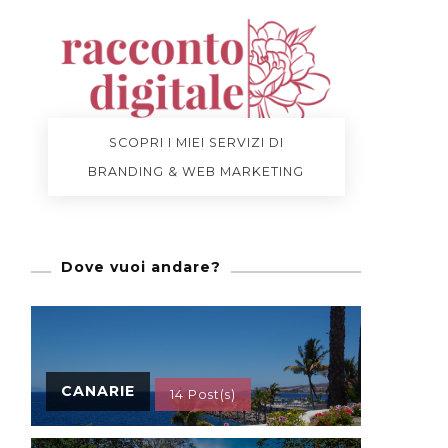
SCOPRI I MIEI SERVIZI DI
BRANDING & WEB MARKETING
Dove vuoi andare?
CANARIE
14 Post(s)