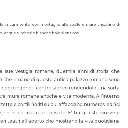
 in cui inserita, con montagne alle spalle e mare cristallino di
ico, acque turchesi e bianche baie silenziose.
le sue vestigia romane, duemila anni di storia che
 Ciò che rimane di questo antico palazzo romano sono
che oggi cingono il centro storico rendendolo una sorta
o tra mura romane antiche e vita moderna. All’interno
zette e cortili fioriti su cui affacciano numerosi edifici
fè, hotel ed abitazioni private. E’ tra queste viuzze e
veri teatri all’aperto che mostrano la vita quotidiana