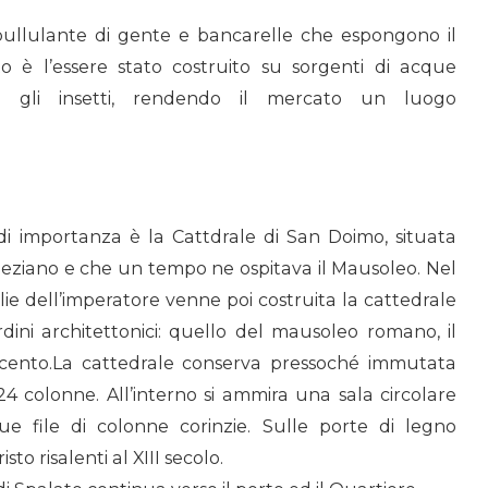
pullulante di gente e bancarelle che espongono il
o è l’essere stato costruito su sorgenti di acque
i gli insetti, rendendo il mercato un luogo
e di importanza è la Cattdrale di San Doimo, situata
cleziano e che un tempo ne ospitava il Mausoleo. Nel
ie dell’imperatore venne poi costruita la cattedrale
ordini architettonici: quello del mausoleo romano, il
icento.La cattedrale
conserva pressoché immutata
24 colonne. All’interno si ammira una sala circolare
 file di colonne corinzie. Sulle porte di legno
sto risalenti al XIII secolo.