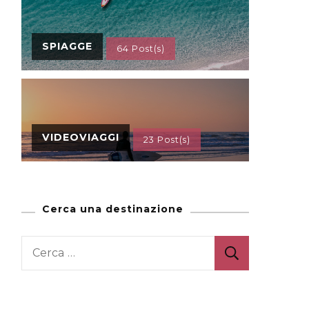
SPIAGGE
64 Post(s)
VIDEOVIAGGI
23 Post(s)
Cerca una destinazione
Ricerca
per: