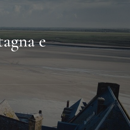
tagna e