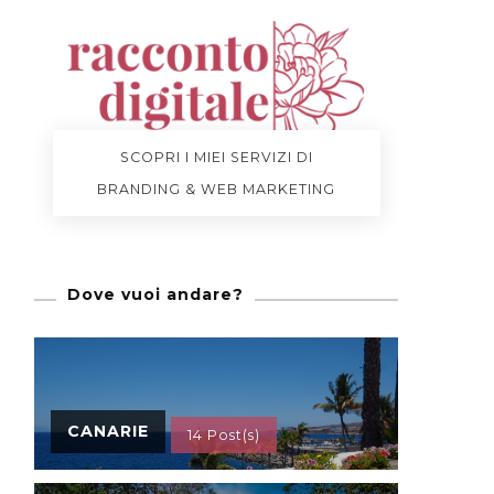
SCOPRI I MIEI SERVIZI DI
BRANDING & WEB MARKETING
Dove vuoi andare?
CANARIE
14 Post(s)