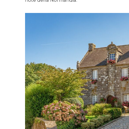
note della Normandia.