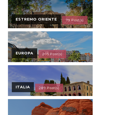
ESTREMO ORIENTE
79 Post(s)
EUROPA
205 Post(s)
ITALIA
289 Post(s)