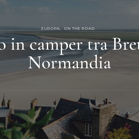
EUROPA
ON THE ROAD
o in camper tra Bre
Normandia