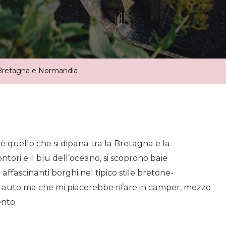
 Bretagna e Normandia
 è quello che si dipana tra la Bretagna e la
tori e il blu dell’oceano, si scoprono baie
affascinanti borghi nel tipico stile bretone-
n auto ma che mi piacerebbe rifare in camper, mezzo
nto.