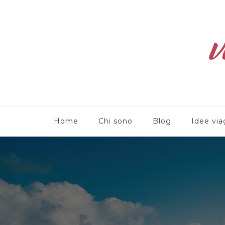
Viaggioliber
Home
Chi sono
Blog
Idee via