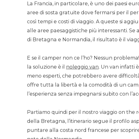
La Francia, in particolare, è uno dei paesi eur
aree di sosta gratuite dove fermarsi per il p
così tempi e costi di viaggio. A queste si aggi
alle aree paesaggistiche più interessanti. Se 
di Bretagna e Normandia, il risultato è il via
E se il camper non ce l’ho? Nessun problema!
la soluzione è il
noleggio van
. Un van infatti
meno esperti, che potrebbero avere difficolt
offre tutta la libertà e la comodità di un cam
l’esperienza senza impegnarsi subito con l’a
Partiamo quindi per il nostro viaggio on the
della Bretagna, l’itinerario segue il profilo a
puntare alla costa nord francese per scoprire 