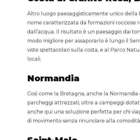
Altro luogo paesaggisticamente unico della B
nome caratterizzata da formazioni rocciose ros
dall’acqua. Il risultato è un paesaggio dai toni
modo migliore per assaporarlo è lungo il Sent
viste spettacolari sulla costa, e al Parco Nat
locali.
Normandia
Così come la Bretagna, anche la Normandia è
parcheggi attrezzati, oltre a campeggi dotati d
anche qui una soluzione perfetta per chi via
di movimento senza rinunciare alla comodità
Saint-Malo