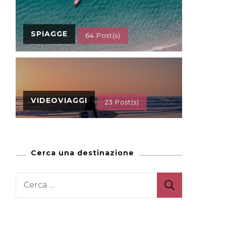
SPIAGGE
64 Post(s)
VIDEOVIAGGI
23 Post(s)
Cerca una destinazione
Ricerca
per: