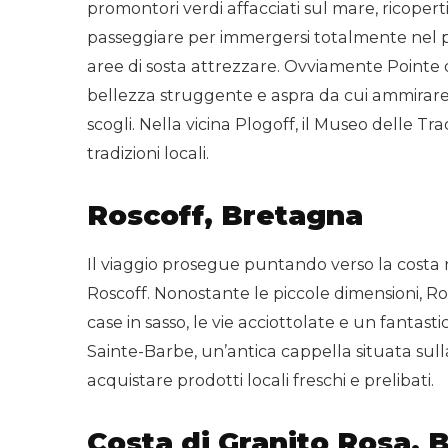
promontori verdi affacciati sul mare, ricoperti 
passeggiare per immergersi totalmente nel p
aree di sosta attrezzare. Ovviamente Pointe
bellezza struggente e aspra da cui ammirare 
scogli. Nella vicina Plogoff, il Museo delle Tr
tradizioni locali.
Roscoff, Bretagna
Il viaggio prosegue puntando verso la costa n
Roscoff. Nonostante le piccole dimensioni, Ro
case in sasso, le vie acciottolate e un fanta
Sainte-Barbe, un’antica cappella situata sull
acquistare prodotti locali freschi e prelibati.
Costa di Granito Rosa, 