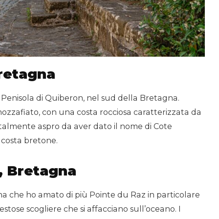
Bretagna
va Penisola di Quiberon, nel sud della Bretagna.
ozzafiato, con una costa rocciosa caratterizzata da
 talmente aspro da aver dato il nome di Cote
 costa bretone.
, Bretagna
na che ho amato di più Pointe du Raz in particolare
tose scogliere che si affacciano sull’oceano. I