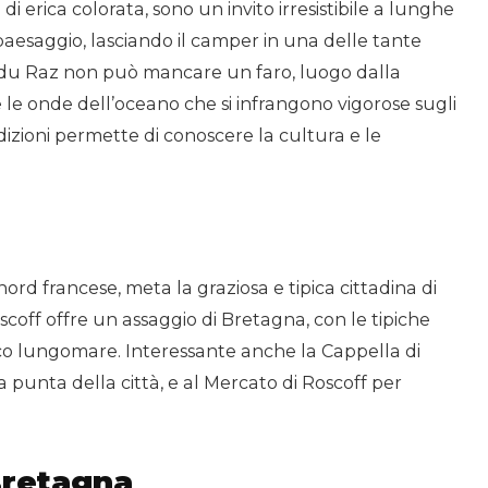
di erica colorata, sono un invito irresistibile a lunghe
aesaggio, lasciando il camper in una delle tante
 du Raz non può mancare un faro, luogo dalla
le onde dell’oceano che si infrangono vigorose sugli
adizioni permette di conoscere la cultura e le
ord francese, meta la graziosa e tipica cittadina di
scoff offre un assaggio di Bretagna, con le tipiche
stico lungomare. Interessante anche la Cappella di
a punta della città, e al Mercato di Roscoff per
Bretagna