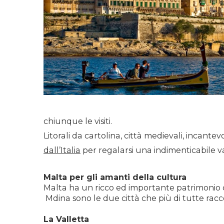
chiunque le visiti.
Litorali da cartolina, città medievali, incantev
dall’Italia
per regalarsi una indimenticabile v
Malta per gli amanti della cultura
Malta ha un ricco ed importante patrimonio cul
Mdina sono le due città che più di tutte racco
La Valletta