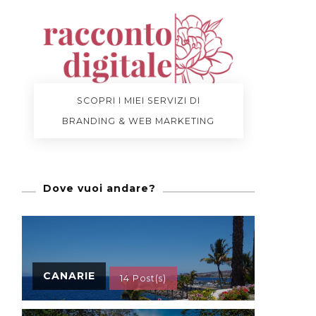
SCOPRI I MIEI SERVIZI DI
BRANDING & WEB MARKETING
Dove vuoi andare?
CANARIE
14 Post(s)