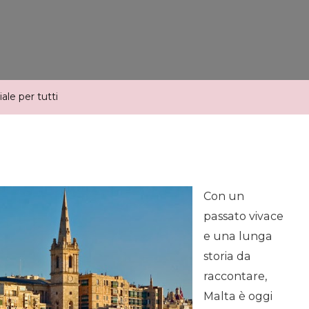
Tutti
ale per tutti
Con un
passato vivace
e una lunga
storia da
raccontare,
Malta è oggi