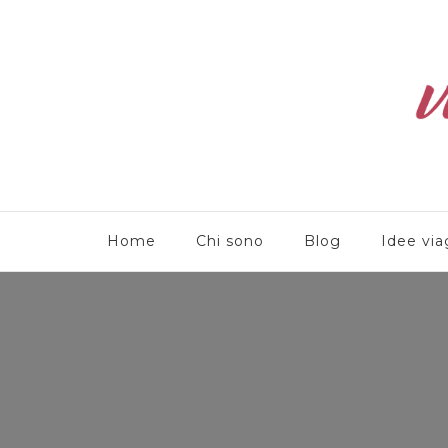
Viaggioliber
Home
Chi sono
Blog
Idee via