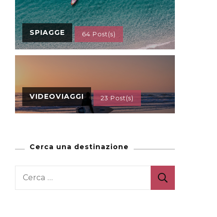
SPIAGGE
64 Post(s)
VIDEOVIAGGI
23 Post(s)
Cerca una destinazione
Ricerca
per: