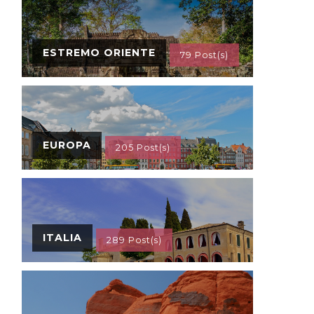
ESTREMO ORIENTE
79 Post(s)
EUROPA
205 Post(s)
ITALIA
289 Post(s)