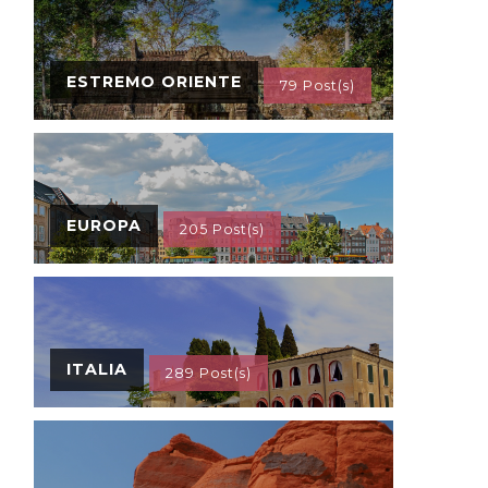
ESTREMO ORIENTE
79 Post(s)
EUROPA
205 Post(s)
ITALIA
289 Post(s)