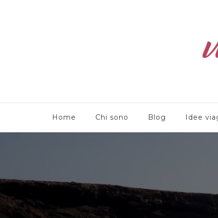
Viaggioliber
Home
Chi sono
Blog
Idee via