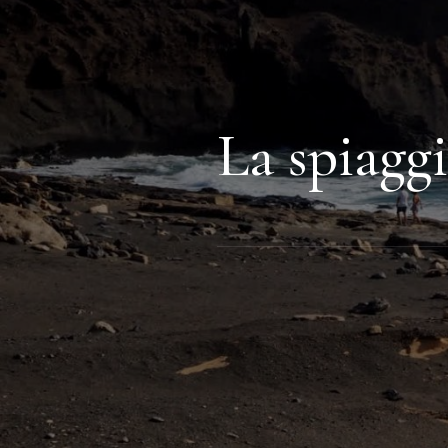
La spiagg