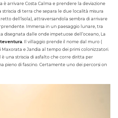
a è arrivare Costa Calma e prendere la deviazione
 striscia di terra che separa le due località misura
etto dell’isola), attraversandola sembra di arrivare
sorprendente. Immersa in un paesaggio lunare, tra
a disegnata dalle onde impetuose dell’oceano, La
rteventura
. Il villaggio prende il nome dal muro (
i Maxorata e Jandia al tempo dei primi colonizzatori.
 una striscia di asfalto che corre diritta per
a pieno di fascino. Certamente uno dei percorsi on