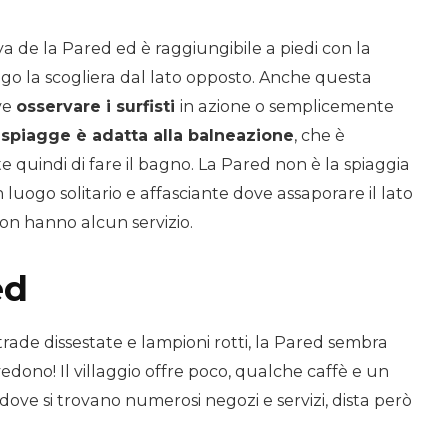
ya de la Pared ed è raggiungibile a piedi con la
ngo la scogliera dal lato opposto. Anche questa
ove
osservare i surfisti
in azione o semplicemente
spiagge è adatta alla balneazione
, che è
ate quindi di fare il bagno. La Pared non è la spiaggia
luogo solitario e affasciante dove assaporare il lato
on hanno alcun servizio.
ed
trade dissestate e lampioni rotti, la Pared sembra
vedono! Il villaggio offre poco, qualche caffè e un
dove si trovano numerosi negozi e servizi, dista però