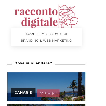
SCOPRI I MIEI SERVIZI DI
BRANDING & WEB MARKETING
Dove vuoi andare?
CANARIE
14 Post(s)