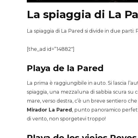
La spiaggia di La P
La spiaggia di La Pared si divide in due parti:
[the_ad id=”14882″]
Playa de la Pared
La prima è raggiungibile in auto. Si lascia l’au
spiaggia, una mezzaluna di sabbia scura su 
mare, verso destra, c’è un breve sentiero che
Mirador La Pared
, punto panoramico perfetto
di vento, non sporgetevi troppo!
Playa de los viejos Reyes