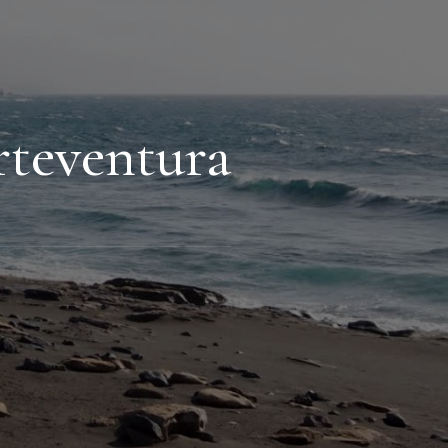
rteventura