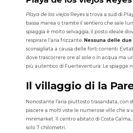
Playa de los viejos
Reyes si trova a sud di Pla
bassa marea o tramite il sentiero che sale lu
spiaggia è molto selvaggia, il posto ideale d
respirare l’aria frizzante.
Nessuna delle due 
sconsigliata a causa delle forti correnti. Evit
dove trascorrere ore al sole o in acqua ma un 
più autentico di Fuerteventura. Le spiagge n
Il villaggio di la Par
Nonostante l’aria piuttosto trasandata, con s
piacere a molti viste le numerose ville che si 
minimarket. Il centro abitato di Costa Calma, 
solo 7 chilometri.