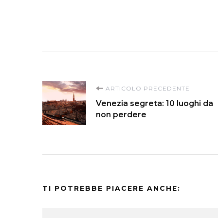
Navigazione
ARTICOLO PRECEDENTE
Venezia segreta: 10 luoghi da
articoli
non perdere
TI POTREBBE PIACERE ANCHE: