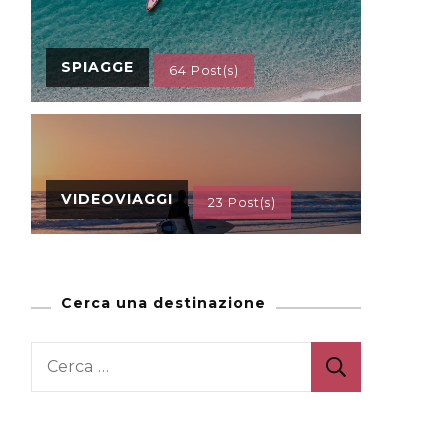
SPIAGGE
64 Post(s)
VIDEOVIAGGI
23 Post(s)
Cerca una destinazione
Ricerca
per: