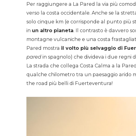
Per raggiungere a La Pared la via più comod
verso la costa occidentale. Anche se la stretta
solo cinque km (e corrisponde al punto più str
in
un altro pianeta
. Il contrasto è davvero 
montagne vulcaniche e una costa frastagliat
Pared mostra
il volto più selvaggio di Fue
pared
in spagnolo) che divideva i due regni d
La strada che collega Costa Calma a la Pared è
qualche chilometro tra un paesaggio arido m
the road più belli di Fuerteventura!