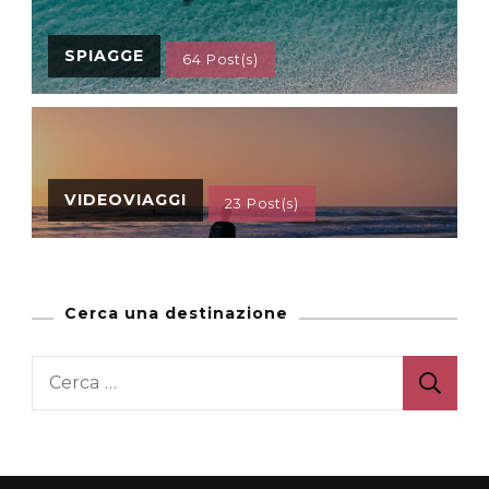
SPIAGGE
64 Post(s)
VIDEOVIAGGI
23 Post(s)
Cerca una destinazione
Ricerca
per: