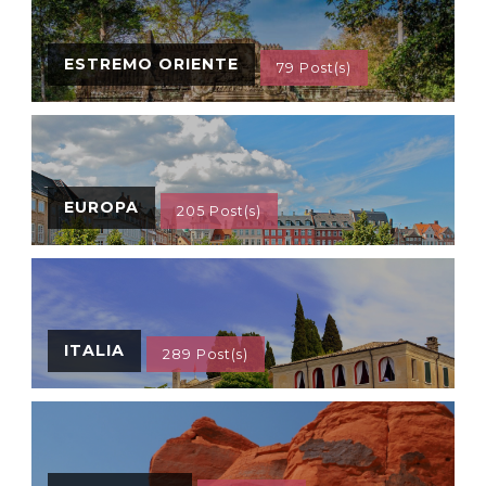
ESTREMO ORIENTE
79 Post(s)
EUROPA
205 Post(s)
ITALIA
289 Post(s)