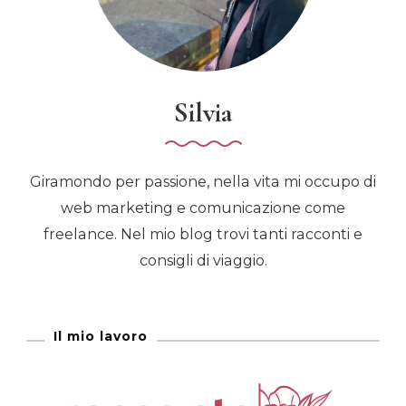
Silvia
Giramondo per passione, nella vita mi occupo di
web marketing e comunicazione come
freelance. Nel mio blog trovi tanti racconti e
consigli di viaggio.
Il mio lavoro