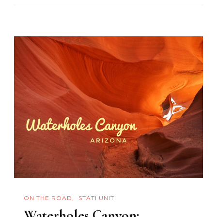
Come
Visitarlo
ON THE ROAD
STATI UNITI
Waterholes Canyon: