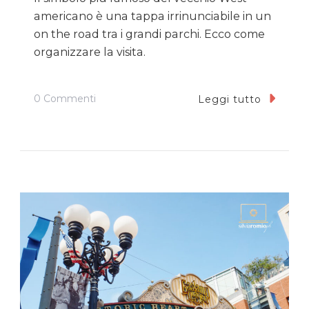
americano è una tappa irrinunciabile in un
on the road tra i grandi parchi. Ecco come
organizzare la visita.
Su
0 Commenti
Leggi tutto
Monument
Valley:
Come
Visitarla