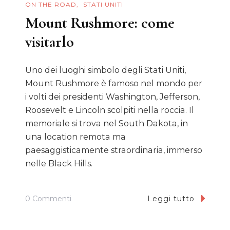
ON THE ROAD
STATI UNITI
Mount Rushmore: come
visitarlo
Uno dei luoghi simbolo degli Stati Uniti,
Mount Rushmore è famoso nel mondo per
i volti dei presidenti Washington, Jefferson,
Roosevelt e Lincoln scolpiti nella roccia. Il
memoriale si trova nel South Dakota, in
una location remota ma
paesaggisticamente straordinaria, immerso
nelle Black Hills.
Su
0 Commenti
Leggi tutto
Mount
Rushmore: