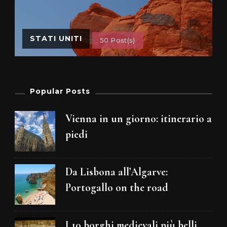
STATI UNITI
50 Post(s)
Popular Posts
Vienna in un giorno: itinerario a
piedi
Da Lisbona all’Algarve:
Portogallo on the road
I 10 borghi medievali più belli