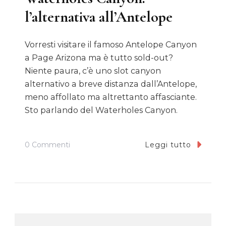
l’alternativa all’Antelope
Vorresti visitare il famoso Antelope Canyon
a Page Arizona ma è tutto sold-out?
Niente paura, c’è uno slot canyon
alternativo a breve distanza dall’Antelope,
meno affollato ma altrettanto affasciante.
Sto parlando del Waterholes Canyon.
Su
0 Commenti
Leggi tutto
Waterholes
Canyon:
L’alternativa
All’Antelope