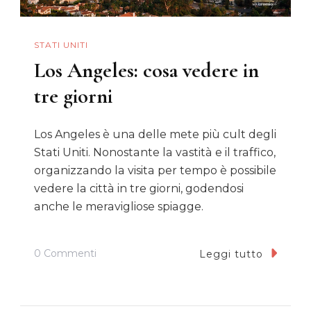
STATI UNITI
Los Angeles: cosa vedere in
tre giorni
Los Angeles è una delle mete più cult degli
Stati Uniti. Nonostante la vastità e il traffico,
organizzando la visita per tempo è possibile
vedere la città in tre giorni, godendosi
anche le meravigliose spiagge.
Su
0 Commenti
Leggi tutto
Los
Angeles: