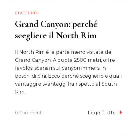
STATI UNITI
Grand Canyon: perché
scegliere il North Rim
Il North Rim è la parte meno visitata del
Grand Canyon. A quota 2500 metri, offre
favolosi scenari sul canyon immersi in
boschi di pini. Ecco perché sceglierlo e quali
vantaggi e svantaggi ha rispetto al South
Rim.
Su
0 Commenti
Leggi tutto
Grand
Canyon: