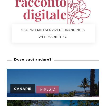
SCOPRI I MIEI SERVIZI DI BRANDING &
WEB MARKETING
Dove vuoi andare?
CANARIE
14 Post(s)