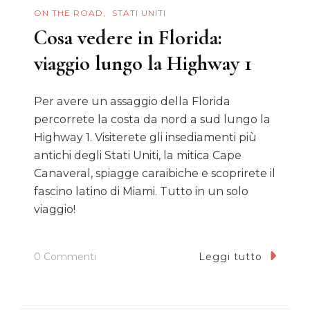
ON THE ROAD
STATI UNITI
Cosa vedere in Florida:
viaggio lungo la Highway 1
Per avere un assaggio della Florida
percorrete la costa da nord a sud lungo la
Highway 1. Visiterete gli insediamenti più
antichi degli Stati Uniti, la mitica Cape
Canaveral, spiagge caraibiche e scoprirete il
fascino latino di Miami. Tutto in un solo
viaggio!
Su
0 Commenti
Leggi tutto
Cosa
Vedere