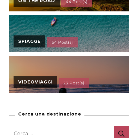
ON THE ROAD
44 Post(s)
SPIAGGE
64 Post(s)
VIDEOVIAGGI
23 Post(s)
Cerca una destinazione
Ricerca