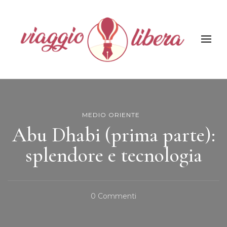
Viaggiolibera
MEDIO ORIENTE
Abu Dhabi (prima parte):
splendore e tecnologia
Su
0 Commenti
Abu
Dhabi