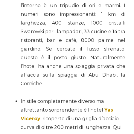
l’interno è un tripudio di ori e marmi. I
numeri sono impressionanti: 1 km di
larghezza, 400 stanze, 1000 cristalli
Swarowki per i lampadari, 33 cucine e 14 tra
ristoranti, bar e café, 8000 palme nel
giardino. Se cercate il lusso sfrenato,
questo è il posto giusto. Naturalmente
l’hotel ha anche una spiaggia privata che
affaccia sulla spiaggia di Abu Dhabi, la
Corniche.
In stile completamente diverso ma
altrettanto sorprendente è l’hotel
Yas
Viceroy
, ricoperto di una griglia d’acciaio
curva di oltre 200 metri di lunghezza. Qui