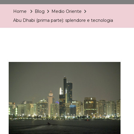
(prima
Home
Blog
Medio Oriente
Parte):
Abu Dhabi (prima parte): splendore e tecnologia
Splendore
E
Tecnologia