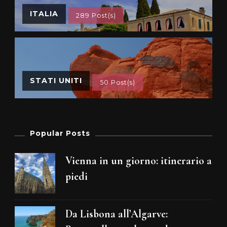
ITALIA
289 Post(s)
STATI UNITI
50 Post(s)
Popular Posts
Vienna in un giorno: itinerario a
piedi
Da Lisbona all’Algarve: