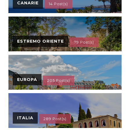
CANARIE
14 Post(s)
ESTREMO ORIENTE
79 Post(s)
EUROPA
205 Post(s)
ITALIA
289 Post(s)