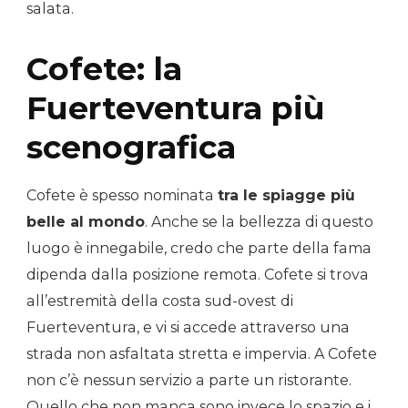
salata.
Cofete: la
Fuerteventura più
scenografica
Cofete è spesso nominata
tra le spiagge più
belle al mondo
. Anche se la bellezza di questo
luogo è innegabile, credo che parte della fama
dipenda dalla posizione remota. Cofete si trova
all’estremità della costa sud-ovest di
Fuerteventura, e vi si accede attraverso una
strada non asfaltata stretta e impervia. A Cofete
non c’è nessun servizio a parte un ristorante.
Quello che non manca sono invece lo spazio e i