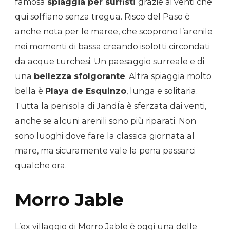
famosa
spiaggia per surfisti
grazie ai venti che
qui soffiano senza tregua. Risco del Paso è
anche nota per le maree, che scoprono l’arenile
nei momenti di bassa creando isolotti circondati
da acque turchesi. Un paesaggio surreale e di
una
bellezza sfolgorante
. Altra spiaggia molto
bella è
Playa de Esquinzo
, lunga e solitaria.
Tutta la penisola di JandÍa è sferzata dai venti,
anche se alcuni arenili sono più riparati. Non
sono luoghi dove fare la classica giornata al
mare, ma sicuramente vale la pena passarci
qualche ora.
Morro Jable
L’ex villaggio di Morro Jable è oggi una delle