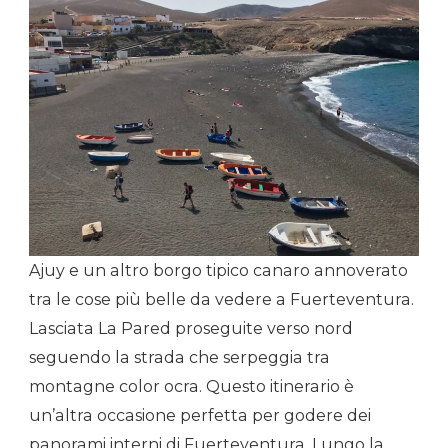
Ajuy e un altro borgo tipico canaro annoverato
tra le cose più belle da vedere a Fuerteventura.
Lasciata La Pared proseguite verso nord
seguendo la strada che serpeggia tra
montagne color ocra. Questo itinerario è
un’altra occasione perfetta per godere dei
panorami interni di Fuerteventura. Lungo la