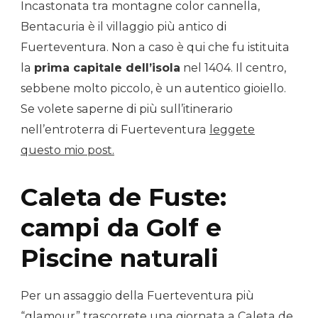
Incastonata tra montagne color cannella,
Bentacuria è il villaggio più antico di
Fuerteventura. Non a caso è qui che fu istituita
la
prima capitale dell’isola
nel 1404. Il centro,
sebbene molto piccolo, è un autentico gioiello.
Se volete saperne di più sull’itinerario
nell’entroterra di Fuerteventura
leggete
questo mio post.
Caleta de Fuste:
campi da Golf e
Piscine naturali
Per un assaggio della Fuerteventura più
“glamour” trascorrete una giornata a Caleta de