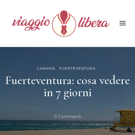
Viaggiolibera
CANARIE
FUERTEVENTURA
Fuerteventura: cosa vedere
in 7 giorni
Su
0 Commenti
Fuerteventura:
Cosa