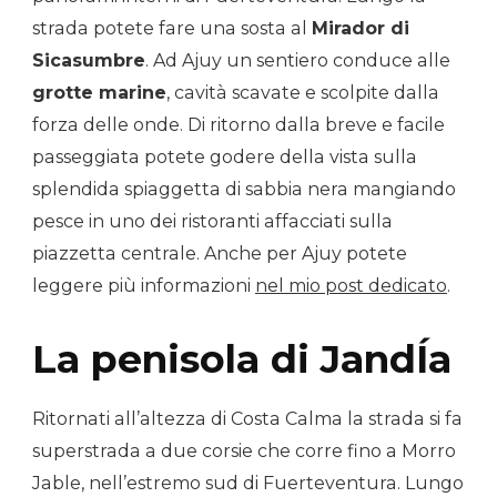
strada potete fare una sosta al
Mirador di
Sicasumbre
. Ad Ajuy un sentiero conduce alle
grotte marine
, cavità scavate e scolpite dalla
forza delle onde. Di ritorno dalla breve e facile
passeggiata potete godere della vista sulla
splendida spiaggetta di sabbia nera mangiando
pesce in uno dei ristoranti affacciati sulla
piazzetta centrale. Anche per Ajuy potete
leggere più informazioni
nel mio post dedicato
.
La penisola di JandÍa
Ritornati all’altezza di Costa Calma la strada si fa
superstrada a due corsie che corre fino a Morro
Jable, nell’estremo sud di Fuerteventura. Lungo