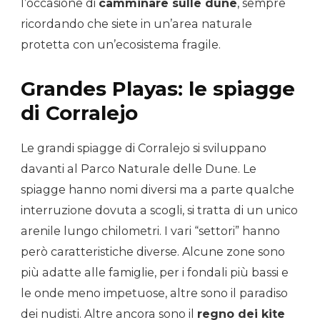
l’occasione di
camminare sulle dune
, sempre
ricordando che siete in un’area naturale
protetta con un’ecosistema fragile.
Grandes Playas: le spiagge
di Corralejo
Le grandi spiagge di Corralejo si sviluppano
davanti al Parco Naturale delle Dune. Le
spiagge hanno nomi diversi ma a parte qualche
interruzione dovuta a scogli, si tratta di un unico
arenile lungo chilometri. I vari “settori” hanno
però caratteristiche diverse. Alcune zone sono
più adatte alle famiglie, per i fondali più bassi e
le onde meno impetuose, altre sono il paradiso
dei nudisti. Altre ancora sono il
regno dei kite