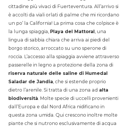
cittadine più vivaci di Fuerteventura. All’arrivo si
è accolti da viali orlati di palme che mi ricordano
un po’ la California! La prima cosa che colpisce è
la lunga spiaggia,
Playa del Mattoral
, una
lingua di sabbia chiara che arriva ai piedi del
borgo storico, arroccato su uno sperone di
roccia. L’accesso alla spiaggia avviene attraverso
passerelle in legno a protezione della zona di
riserva naturale delle saline di Humedal
Saladar de Jandia
, che si estende proprio
dietro l’arenile. Si tratta di una zona ad
alta
biodiversità
. Molte specie di uccelli provenienti
dall’Europa e dal Nord Africa nidificano in
questa zona umida. Qui crescono inoltre molte
piante che si nutrono esclusivamente di acqua