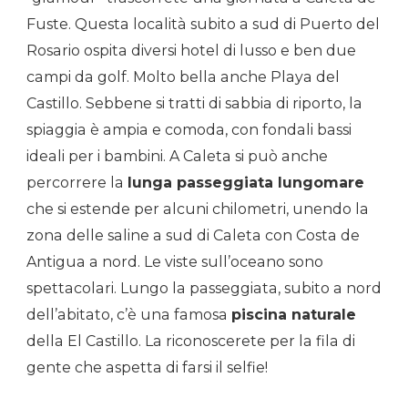
Fuste. Questa località subito a sud di Puerto del
Rosario ospita diversi hotel di lusso e ben due
campi da golf. Molto bella anche Playa del
Castillo. Sebbene si tratti di sabbia di riporto, la
spiaggia è ampia e comoda, con fondali bassi
ideali per i bambini. A Caleta si può anche
percorrere la
lunga passeggiata lungomare
che si estende per alcuni chilometri, unendo la
zona delle saline a sud di Caleta con Costa de
Antigua a nord. Le viste sull’oceano sono
spettacolari. Lungo la passeggiata, subito a nord
dell’abitato, c’è una famosa
piscina naturale
della El Castillo. La riconoscerete per la fila di
gente che aspetta di farsi il selfie!