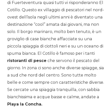
di Fuerteventura quasi tutti vi risponderanno El
Cotillo. Questo ex villaggio di pescatori nel nord-
ovest dell’isola negli ultimi anni è diventato una
destinazione “cool” amata dai giovani, ma non
solo. Il borgo marinaro, molto ben tenuto, è un
groviglio di case bianche affacciate su una
piccola spiaggia di ciottoli neri e su un oceano di
spuma bianca. El Cotillo è famoso per i tanti
ristoranti di pesce
che servono il pescato del
giorno. In zona ci sono anche diverse spiagge, sia
a sud che nord del centro. Sono tutte molto
belle e come sempre con caratteristiche diverse.
Se cercate una spiaggia tranquilla, con sabbia
bianchissima e acque basse e calme, andate a
Playa la Concha.