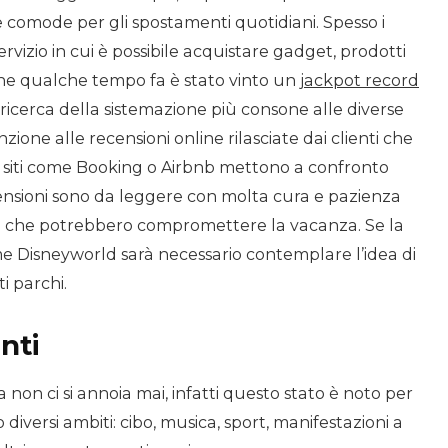
 comode per gli spostamenti quotidiani. Spesso i
ervizio in cui è possibile acquistare gadget, prodotti
che qualche tempo fa è stato vinto un
jackpot record
a ricerca della sistemazione più consone alle diverse
ione alle recensioni online rilasciate dai clienti che
I siti come Booking o Airbnb mettono a confronto
ecensioni sono da leggere con molta cura e pazienza
voli che potrebbero compromettere la vacanza. Se la
e Disneyworld sarà necessario contemplare l’idea di
ti parchi.
nti
a non ci si annoia mai, infatti questo stato è noto per
diversi ambiti: cibo, musica, sport, manifestazioni a