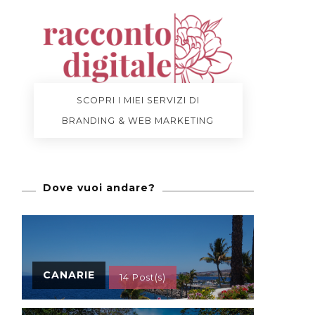
SCOPRI I MIEI SERVIZI DI
BRANDING & WEB MARKETING
Dove vuoi andare?
CANARIE
14 Post(s)