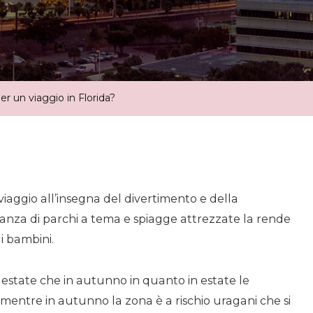
Viaggio
In
Florida?
r un viaggio in Florida?
 viaggio all’insegna del divertimento e della
danza di parchi a tema e spiagge attrezzate la rende
i bambini.
in estate che in autunno in quanto in estate le
entre in autunno la zona è a rischio uragani che si