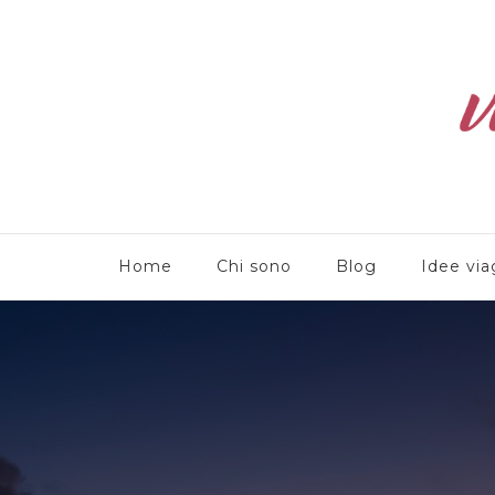
Viaggioliber
Home
Chi sono
Blog
Idee via