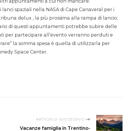
i altri appuntamenti a cui non mancare.
i lanci spaziali nella NASA di Cape Canaveral per i
 tribuna delux , la più prossima alla rampa di lancio;
ario di questi appuntamenti potrebbe subire delle
tati per partecipare all’evento verranno perduti e
rare” la somma spesa è quella di utilizzarla per
ennedy Space Center.
ARTICOLO SUCCESSIVO
Vacanze famiglia in Trentino-