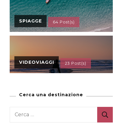
SPIAGGE
64 Post(s)
VIDEOVIAGGI
23 Post(s)
Cerca una destinazione
Ricerca
per: