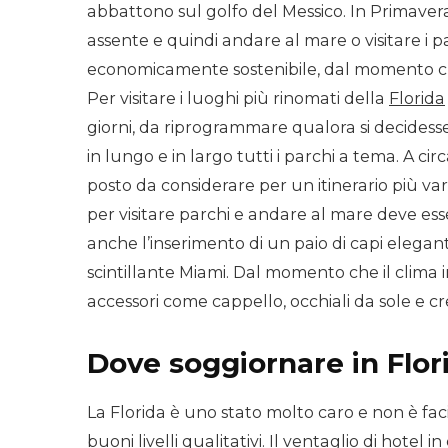
abbattono sul golfo del Messico. In Primavera 
assente e quindi andare al mare o visitare i
economicamente sostenibile, dal momento che
Per visitare i luoghi più rinomati della
Florida
giorni, da riprogrammare qualora si decidesse 
in lungo e in largo tutti i parchi a tema. A ci
posto da considerare per un itinerario più va
per visitare parchi e andare al mare deve e
anche l’inserimento di un paio di capi eleganti
scintillante Miami. Dal momento che il clima
accessori come cappello, occhiali da sole e
Dove soggiornare in Flor
La Florida è uno stato molto caro e non è fa
buoni livelli qualitativi. Il ventaglio di hotel i