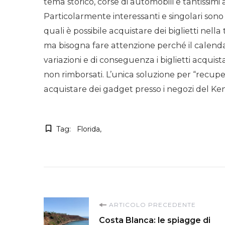
tema storico, corse di automobili e tantissim
Particolarmente interessanti e singolari sono 
quali è possibile acquistare dei biglietti nella
ma bisogna fare attenzione perché il calend
variazioni e di conseguenza i biglietti acquis
non rimborsati. L’unica soluzione per “recupe
acquistare dei gadget presso i negozi del K
Tag:
Florida
Navigazione
ARTICOLO PRECEDENTE
Costa Blanca: le spiagge di