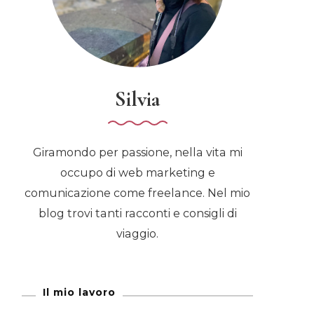
Silvia
Giramondo per passione, nella vita mi
occupo di web marketing e
comunicazione come freelance. Nel mio
blog trovi tanti racconti e consigli di
viaggio.
Il mio lavoro