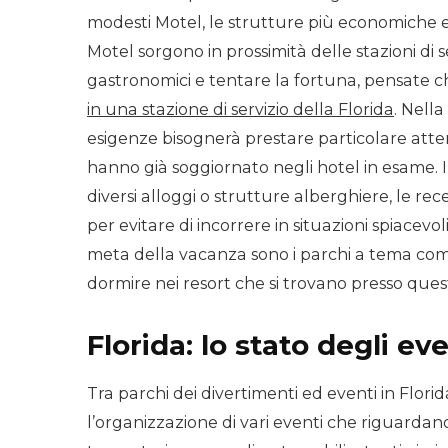
modesti Motel, le strutture più economiche e
Motel sorgono in prossimità delle stazioni di s
gastronomici e tentare la fortuna, pensate 
in una stazione di servizio della Florida
. Nell
esigenze bisognerà prestare particolare attenz
hanno già soggiornato negli hotel in esame. 
diversi alloggi o strutture alberghiere, le r
per evitare di incorrere in situazioni spiace
meta della vacanza sono i parchi a tema com
dormire nei resort che si trovano presso ques
Florida: lo stato degli eve
Tra parchi dei divertimenti ed eventi in Florid
l’organizzazione di vari eventi che riguardano 