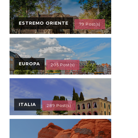
ESTREMO ORIENTE
79 Post(s)
EUROPA
205 Post(s)
ITALIA
289 Post(s)