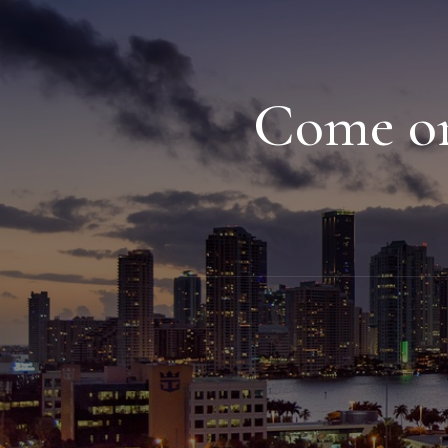
Come org